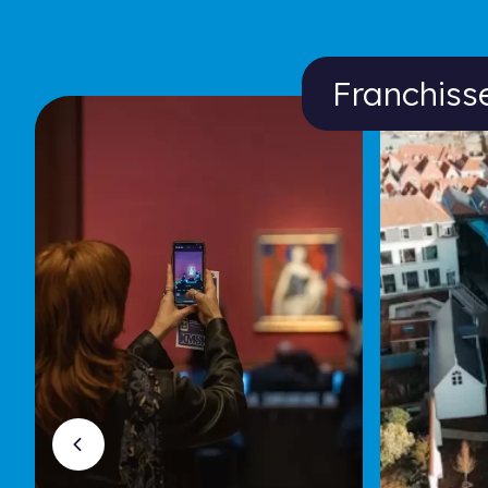
Franchissez l
Franchiss