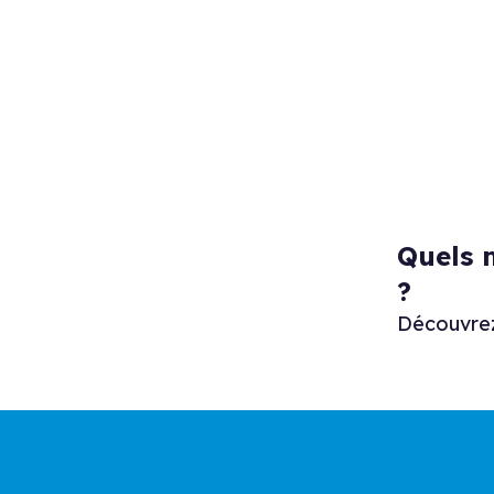
Quels 
?
Découvrez