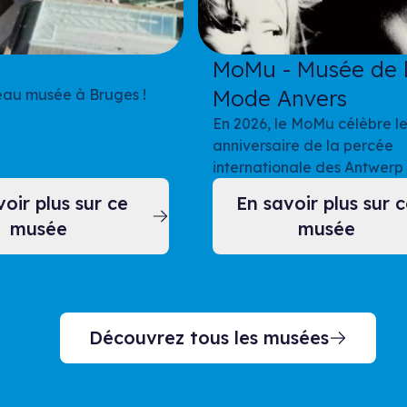
MoMu - Musée de 
Mode Anvers
eau musée à Bruges !
En 2026, le MoMu célèbre l
anniversaire de la percée
internationale des Antwerp 
oir plus sur ce
En savoir plus sur 
musée
musée
Découvrez tous les musées