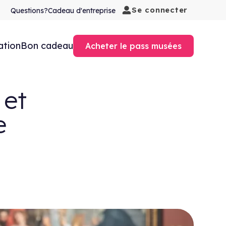
Se connecter
Questions?
Cadeau d'entreprise
ation
Bon cadeau
Acheter le pass musées
 et
e