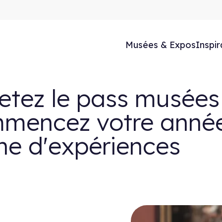
Musées & Expos
Inspir
etez le pass musées
mencez votre anné
ine d'expériences