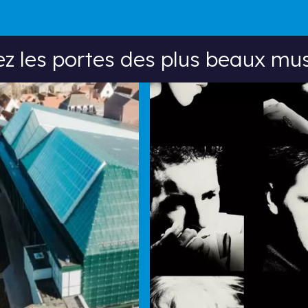
es portes des plus beaux musées bel
ez les portes des plus beaux mu