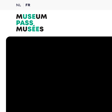
NL
FR