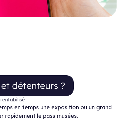
teurs ?
 et détenteurs ?
rentabilisé
e temps en temps une exposition ou un grand
er rapidement le pass musées.