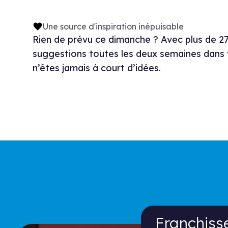
Une source d'inspiration inépuisable
Rien de prévu ce dimanche ? Avec plus de 2
suggestions toutes les deux semaines dans v
n’êtes jamais à court d’idées.
Franchissez l
Franchiss