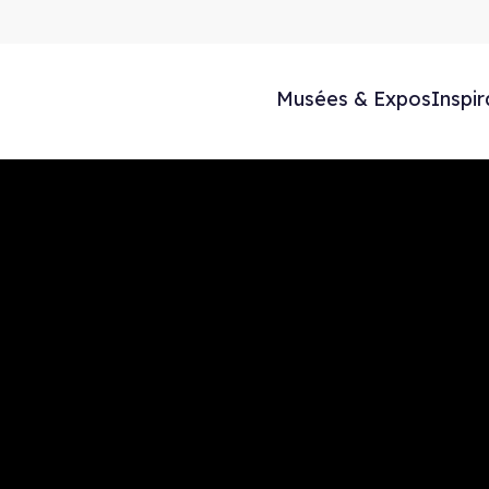
Musées & Expos
Inspir