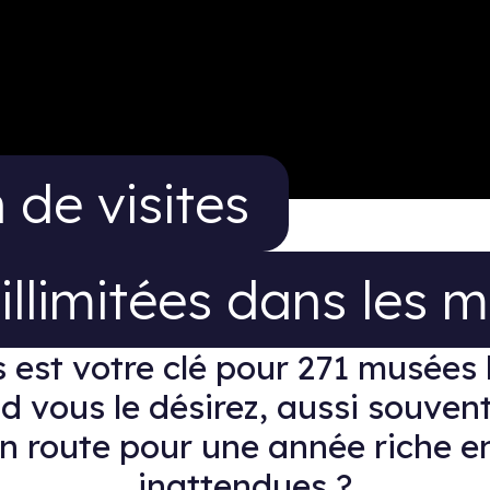
e visites illimitées
 de visites
illimitées dans les 
est votre clé pour 271 musées 
d vous le désirez, aussi souven
En route pour une année riche 
inattendues ?