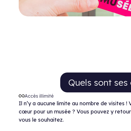
Quels sont ses avan
Quels sont ses 
Accès illimité
Il n’y a aucune limite au nombre de visites 
cœur pour un musée ? Vous pouvez y retour
vous le souhaitez.