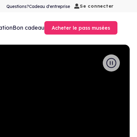
Se connecter
Questions?
Cadeau d'entreprise
ation
Bon cadeau
Acheter le pass musées
Play Video