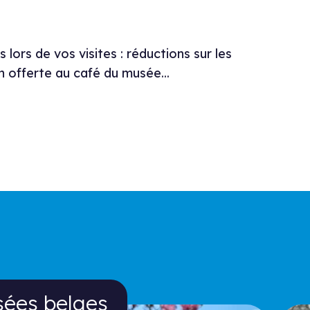
 lors de vos visites : réductions sur les
on offerte au café du musée...
ges
sées belges