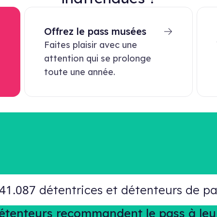
Offrez le pass musées
Faites plaisir avec une
attention qui se prolonge
toute une année.
41.087
détentrices et détenteurs de pas
détenteurs recommandent le pass à leur