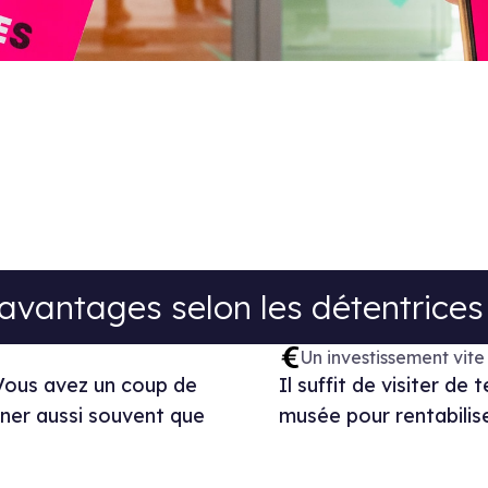
tages selon les détentrices et déten
avantages selon les détentrices
Un investissement vite 
! Vous avez un coup de
Il suffit de visiter d
ner aussi souvent que
musée pour rentabilis