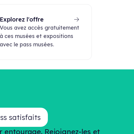
Explorez l'offre
Vous avez accès gratuitement
à ces musées et expositions
avec le pass musées.
s satisfaits
 entourage. Rejoignez-les et