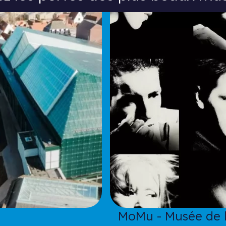
MoMu - Musée de 