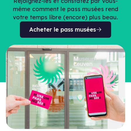
Rejoignez-les et constatez par vous-
même comment le pass musées rend
votre temps libre (encore) plus beau.
Acheter le pass musées