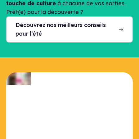
touche de culture
à chacune de vos sorties.
Prêt(e) pour la découverte ?
Découvrez nos meilleurs conseils
pour l’été