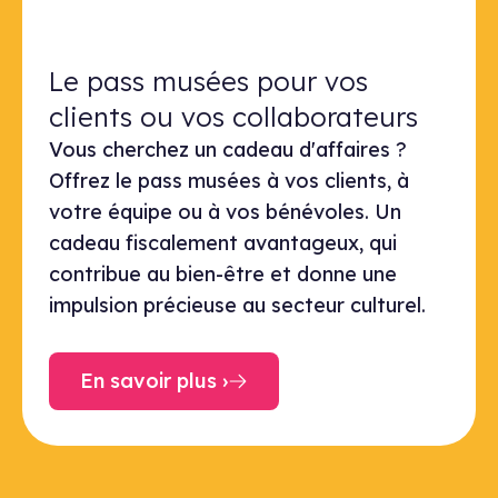
Le pass musées pour vos clients ou
Le pass musées pour vos
clients ou vos collaborateurs
Vous cherchez un cadeau d'affaires ?
Offrez le pass musées à vos clients, à
votre équipe ou à vos bénévoles. Un
cadeau fiscalement avantageux, qui
contribue au bien-être et donne une
impulsion précieuse au secteur culturel.
En savoir plus ›