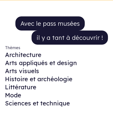
Avec le pass musées il y a tant à 
Avec le pass musées
il y a tant à découvrir !
Thèmes
Architecture
Arts appliqués et design
Arts visuels
Histoire et archéologie
Littérature
Mode
Sciences et technique