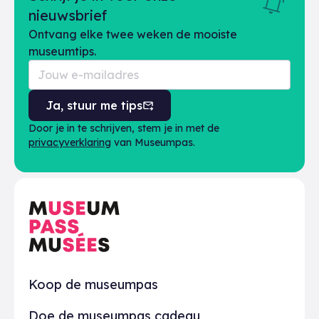
nieuwsbrief
Ontvang elke twee weken de mooiste
museumtips.
Ja, stuur me tips
Door je in te schrijven, stem je in met de
privacyverklaring
van Museumpas.
Praktisch
Koop de museumpas
Doe de museumpas cadeau