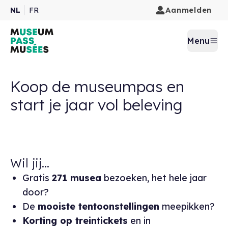
Aanmelden
NL
FR
Menu
Koop de museumpas en
start je jaar vol beleving
Wil jij...
Gratis
271 musea
bezoeken, het hele jaar
door?
De
mooiste tentoonstellingen
meepikken?
Korting op treintickets
en in