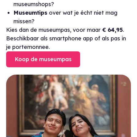
museumshops?
Museumtips
over wat je écht niet mag
missen?
Kies dan de museumpas, voor maar
€ 64,95
.
Beschikbaar als smartphone app of als pas in
je portemonnee.
Koop de museumpas