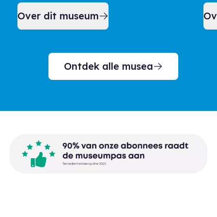
Over dit museum
Ov
Ontdek alle musea