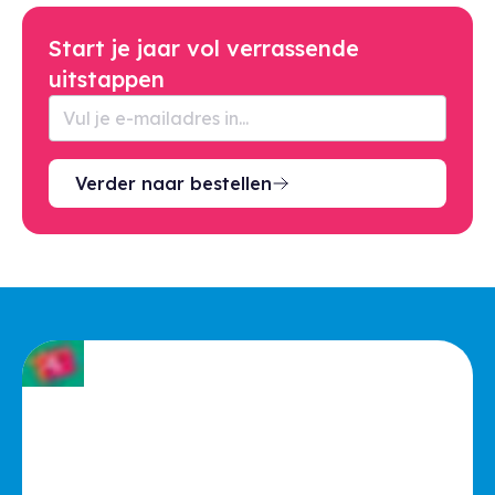
Start je jaar vol verrassende
uitstappen
Verder naar bestellen