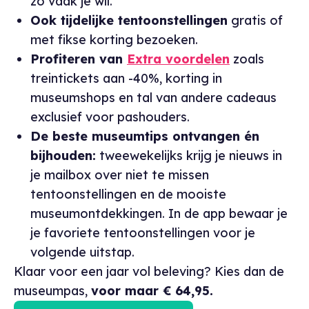
zo vaak je wil.
Ook tijdelijke tentoonstellingen
gratis of
met fikse korting bezoeken.
Profiteren van
Extra voordelen
zoals
treintickets aan -40%, korting in
museumshops en tal van andere cadeaus
exclusief voor pashouders.
De beste museumtips ontvangen én
bijhouden:
tweewekelijks krijg je nieuws in
je mailbox over niet te missen
tentoonstellingen en de mooiste
museumontdekkingen. In de app bewaar je
je favoriete tentoonstellingen voor je
volgende uitstap.
Klaar voor een jaar vol beleving? Kies dan de
museumpas,
voor maar € 64,95.