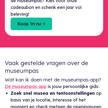
de museumpas? Kies voor onze
cadeaubon en schenk een jaar vol
beleving!
Koop ’m nu
Vaak gestelde vragen over de
museumpas
Wat kan ik doen met de museumpas-app?
De museumpas-app
is jouw persoonlijke gids:
Zoek snel musea en tentoonstellingen
op
basis van je locatie, interesse of het
moment en check meteen de openingsuren