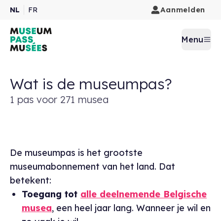
Aanmelden
NL
FR
Menu
Wat is de museumpas?
1 pas voor 271 musea
De museumpas is het grootste
museumabonnement van het land. Dat
betekent:
Toegang tot
alle deelnemende Belgische
musea
, een heel jaar lang. Wanneer je wil en