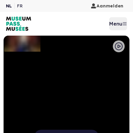
Aanmelden
NL
FR
Menu
Pause