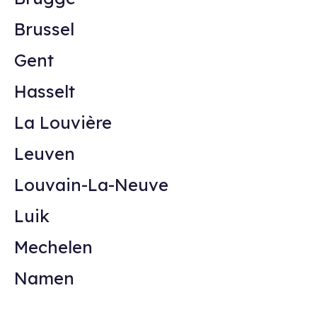
Brussel
Gent
Hasselt
La Louvière
Leuven
Louvain-La-Neuve
Luik
Mechelen
Namen