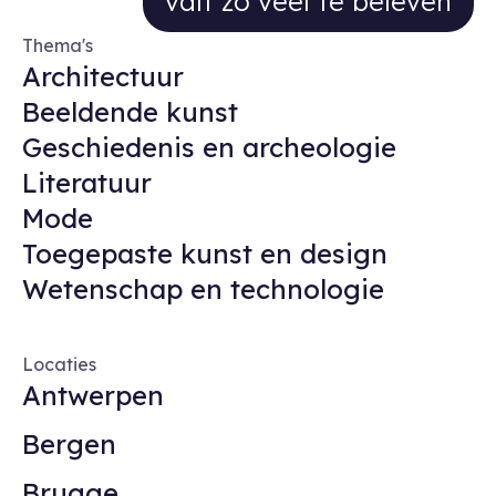
valt zo veel te beleven
Thema's
Architectuur
Beeldende kunst
Geschiedenis en archeologie
Literatuur
Mode
Toegepaste kunst en design
Wetenschap en technologie
Locaties
Antwerpen
Bergen
Brugge