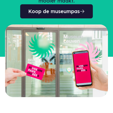
mooier maakt.
Koop de museumpas