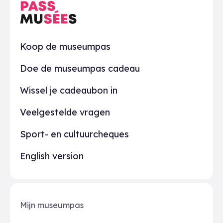
Praktisch
Koop de museumpas
Doe de museumpas cadeau
Wissel je cadeaubon in
Veelgestelde vragen
Sport- en cultuurcheques
English version
Mijn museumpas