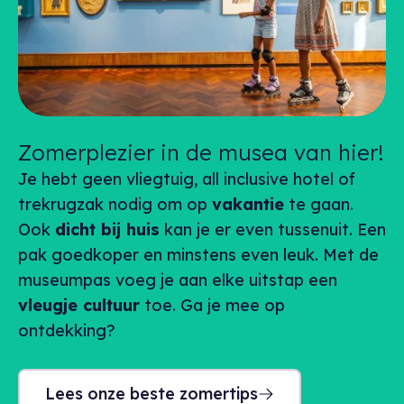
Zomerplezier in de musea van hier!
Je hebt geen vliegtuig,
all inclusive
hotel of
trekrugzak nodig om op
vakantie
te gaan.
Ook
dicht bij huis
kan je er even tussenuit. Een
pak goedkoper en minstens even leuk. Met de
museumpas voeg je aan elke uitstap een
vleugje cultuur
toe. Ga je mee op
ontdekking?
Lees onze beste zomertips