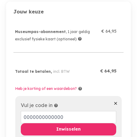
Jouw keuze
€ 64,95
Museumpas-abonnement
, 1 jaar geldig
exclusief fysieke kaart (optioneel)
,
€ 64,95
Totaal te betalen
incl. BTW
Heb je korting of een waardebon?
Vul je code in
Inwisselen