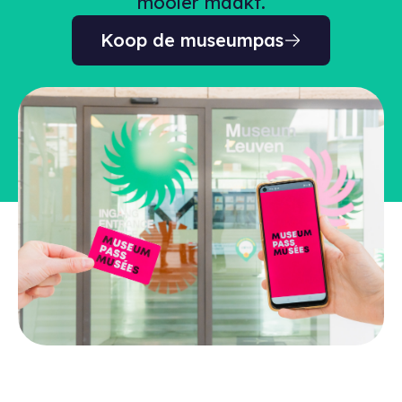
mooier maakt.
Koop de museumpas