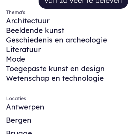
valt zo veel te beleven
Thema's
Architectuur
Beeldende kunst
Geschiedenis en archeologie
Literatuur
Mode
Toegepaste kunst en design
Wetenschap en technologie
Locaties
Antwerpen
Bergen
Brugge