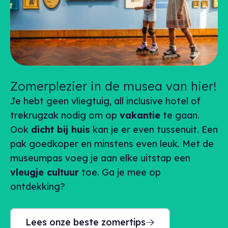
Zomerplezier in de musea van hier!
Je hebt geen vliegtuig,
all inclusive
hotel of
trekrugzak nodig om op
vakantie
te gaan.
Ook
dicht bij huis
kan je er even tussenuit. Een
pak goedkoper en minstens even leuk. Met de
museumpas voeg je aan elke uitstap een
vleugje cultuur
toe. Ga je mee op
ontdekking?
Lees onze beste zomertips