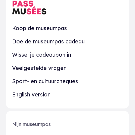
Praktisch
Koop de museumpas
Doe de museumpas cadeau
Wissel je cadeaubon in
Veelgestelde vragen
Sport- en cultuurcheques
English version
Mijn museumpas