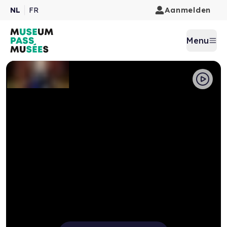
Aanmelden
NL
FR
Menu
Pause