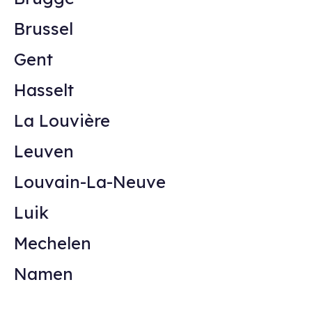
Brussel
Gent
Hasselt
La Louvière
Leuven
Louvain-La-Neuve
Luik
Mechelen
Namen