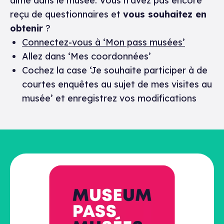
aimé dans le musée. Vous n’avez pas encore
reçu de questionnaires et
vous souhaitez en
obtenir
?
Connectez-vous à ‘Mon pass musées’
Allez dans ‘Mes coordonnées’
Cochez la case ‘Je souhaite participer à de
courtes enquêtes au sujet de mes visites au
musée’ et enregistrez vos modifications