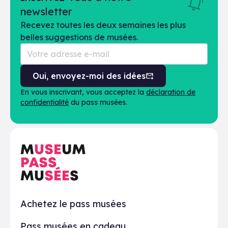
newsletter
Recevez toutes les deux semaines les plus
belles suggestions de musées.
Oui, envoyez-moi des idées
En vous inscrivant, vous acceptez la
déclaration de
confidentialité
du pass musées.
En pratique
Achetez le pass musées
Pass musées en cadeau