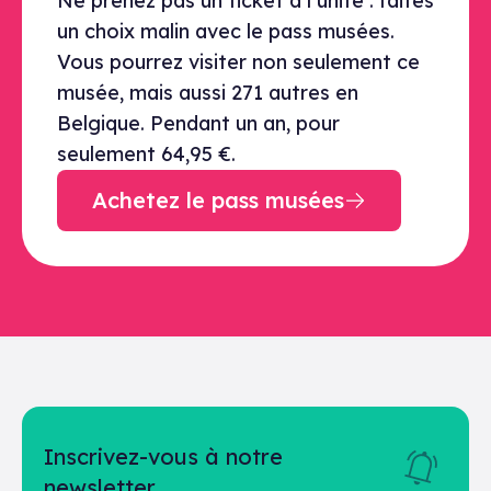
Ne prenez pas un ticket à l’unité : faites
un choix malin avec le pass musées.
Vous pourrez visiter non seulement ce
musée, mais aussi 271 autres en
Belgique. Pendant un an, pour
seulement 64,95 €.
Achetez le pass musées
Inscrivez-vous à notre
newsletter