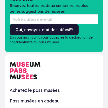
Recevez toutes les deux semaines les plus
belles suggestions de musées.
Oui, envoyez-moi des idées
En vous inscrivant, vous acceptez la
déclaration de
confidentialité
du pass musées.
En pratique
Achetez le pass musées
Pass musées en cadeau