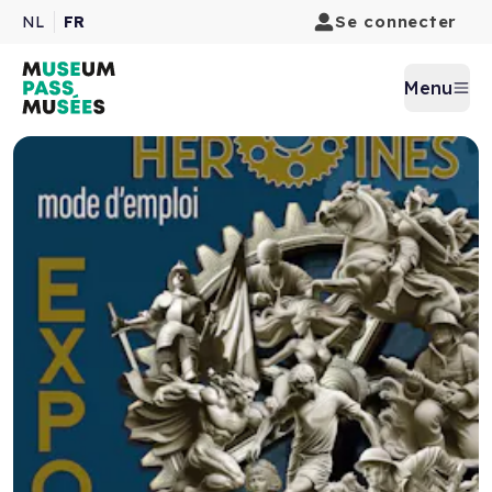
Se connecter
NL
FR
Menu