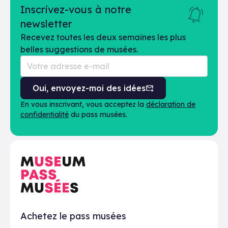
Inscrivez-vous à notre
newsletter
Recevez toutes les deux semaines les plus
belles suggestions de musées.
Oui, envoyez-moi des idées
En vous inscrivant, vous acceptez la
déclaration de
confidentialité
du pass musées.
En pratique
Achetez le pass musées