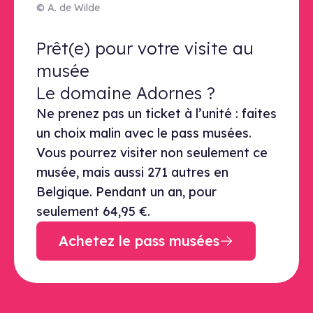
© A. de Wilde
Prêt(e) pour votre visite au musé
Prêt(e) pour votre visite au
musée
Le domaine Adornes ?
Ne prenez pas un ticket à l’unité : faites
un choix malin avec le pass musées.
Vous pourrez visiter non seulement ce
musée, mais aussi 271 autres en
Belgique. Pendant un an, pour
seulement 64,95 €.
Achetez le pass musées