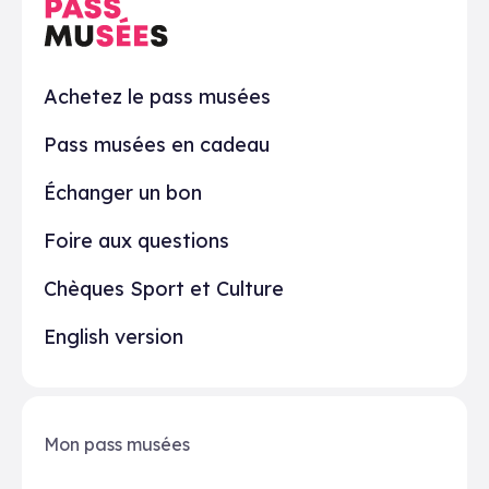
En pratique
Achetez le pass musées
Pass musées en cadeau
Échanger un bon
Foire aux questions
Chèques Sport et Culture
English version
Mon pass musées