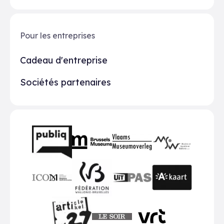
Pour les entreprises
Cadeau d'entreprise
Sociétés partenaires
Partenaires
BMR
VMO
MSW
publiq
ICOM
UiTPAS
A-kaart
FWB