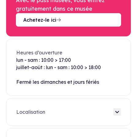
Avec le pass musées, vous entrez
gratuitement dans ce musée
Achetez-le ici
Heures d’ouverture
lun - sam : 10:00 > 17:00
juillet-aoüt : lun - sam : 10:00 > 18:00
Fermé les dimanches et jours fériés
Localisation