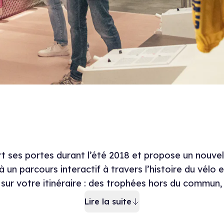
Description du m
t ses portes durant l’été 2018 et propose un nouv
un parcours interactif à travers l’histoire du vélo e
sur votre itinéraire : des trophées hors du commun,
Lire la suite