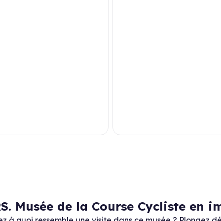
S. Musée de la Course Cycliste en i
 à quoi ressemble une visite dans ce musée ? Plongez dé