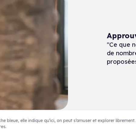
Approuv
"Ce que no
de nombre
proposées
e bleue, elle indique qu’ici, on peut s’amuser et explorer librement
res.