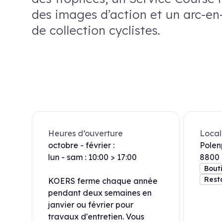
des images d’action et un arc-en-
de collection cyclistes.
Heures d’ouverture
Local
octobre - février :
Polen
lun - sam : 10:00 > 17:00
8800
Équ
Bout
Rest
KOERS ferme chaque année
pendant deux semaines en
janvier ou février pour
travaux d'entretien. Vous