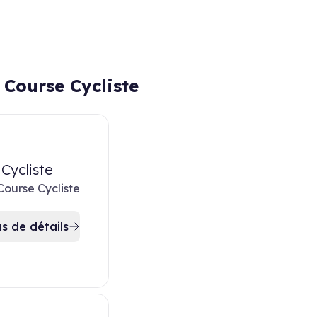
 Course Cycliste
Cycliste
Course Cycliste
us de détails