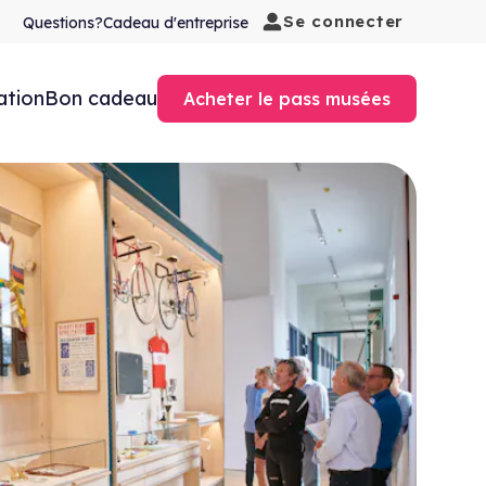
Se connecter
Questions?
Cadeau d'entreprise
ation
Bon cadeau
Acheter le pass musées