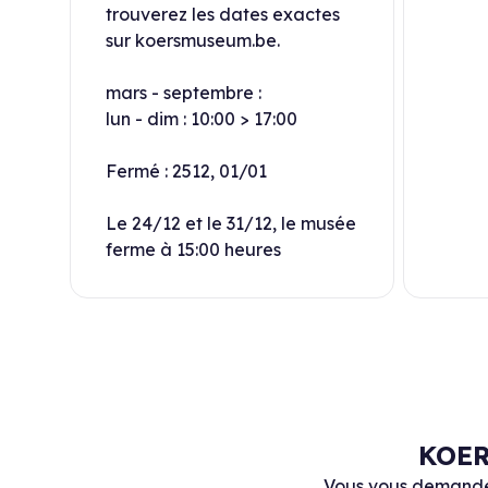
trouverez les dates exactes
sur koersmuseum.be.
mars - septembre :
lun - dim : 10:00 > 17:00
Fermé : 2512, 01/01
Le 24/12 et le 31/12, le musée
ferme à 15:00 heures
KOER
Vous vous demandez