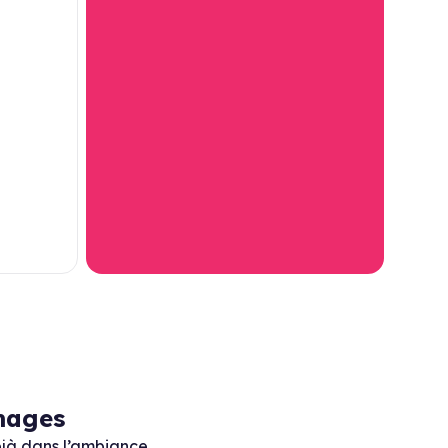
mages
jà dans l’ambiance.