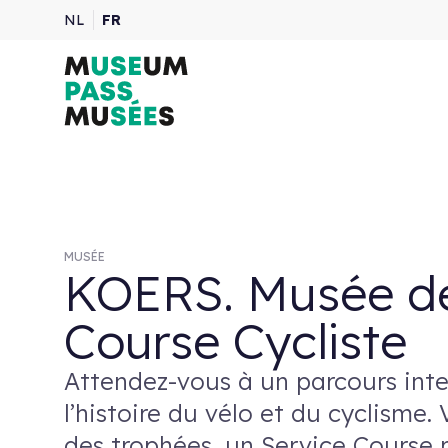
NL
FR
MUSÉE
KOERS. Musée de
Course Cycliste
Attendez-vous à un parcours inter
l’histoire du vélo et du cyclisme.
des trophées, un Service Course r