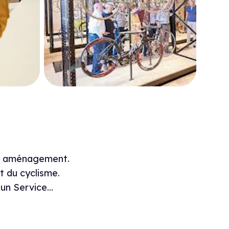
usée
el aménagement.
t du cyclisme.
 un Service…