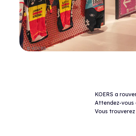
© KOERS
KOERS a rouver
Attendez-vous à 
Vous trouverez 