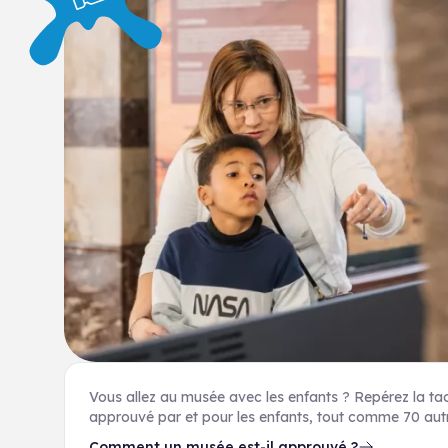
Vous allez au musée avec les enfants ? Repérez la tach
approuvé par et pour les enfants, tout comme 70 aut
Comment un musée est-il approuvé ?