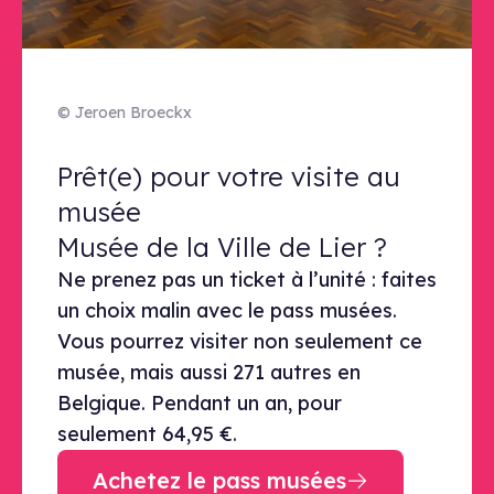
© Jeroen Broeckx
Prêt(e) pour votre visite au musée 
Prêt(e) pour votre visite au
musée
Musée de la Ville de Lier ?
Ne prenez pas un ticket à l’unité : faites
un choix malin avec le pass musées.
Vous pourrez visiter non seulement ce
musée, mais aussi 271 autres en
Belgique. Pendant un an, pour
seulement 64,95 €.
Achetez le pass musées