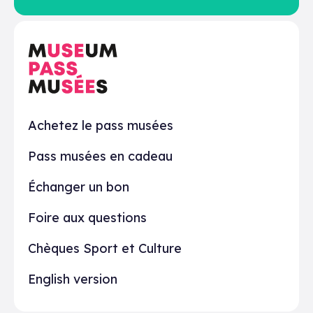
En pratique
Achetez le pass musées
Pass musées en cadeau
Échanger un bon
Foire aux questions
Chèques Sport et Culture
English version