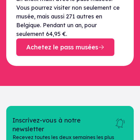
Vous pourrez visiter non seulement ce
musée, mais aussi 271 autres en
Belgique. Pendant un an, pour
seulement 64,95 €.
Achetez le pass musées
Inscrivez-vous à notre
newsletter
Recevez toutes les deux semaines les plus