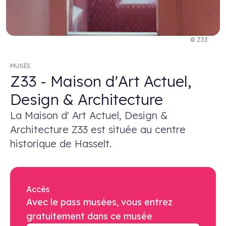
© Z33
MUSÉE
Z33 - Maison d'Art Actuel,
Design & Architecture
La Maison d' Art Actuel, Design &
Architecture Z33 est située au centre
historique de Hasselt.
Accès
Avec le pass musées, vous entrez
gratuitement dans ce musée