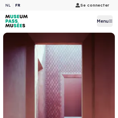
Se connecter
NL
FR
Menu