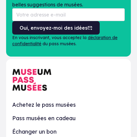
belles suggestions de musées.
Oui, envoyez-moi des idées
En vous inscrivant, vous acceptez la
déclaration de
confidentialité
du pass musées.
En pratique
Achetez le pass musées
Pass musées en cadeau
Échanger un bon