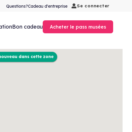
Se connecter
Questions?
Cadeau d'entreprise
ation
Bon cadeau
Acheter le pass musées
nouveau dans cette zone