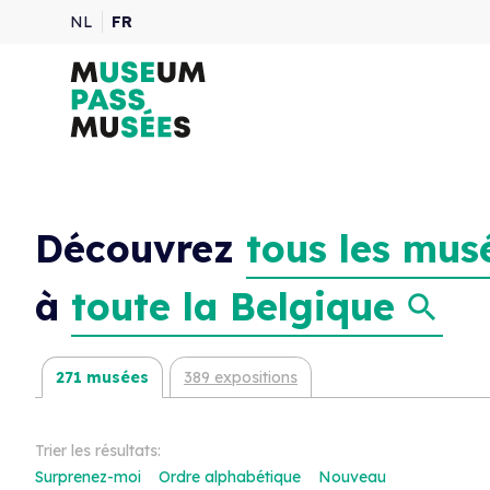
NL
FR
Découvrez
tous les mus
à
toute la Belgique
271 musées
389 expositions
Trier les résultats:
Surprenez-moi
Ordre alphabétique
Nouveau