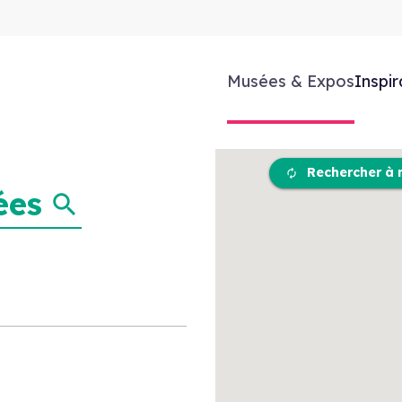
Musées & Expos
Inspir
Rechercher à 
ées