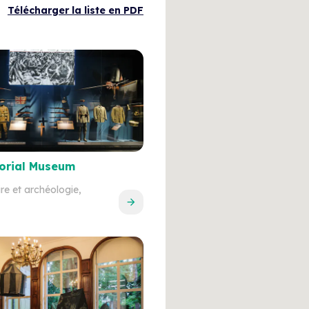
Télécharger la liste en PDF
orial Museum
ire et archéologie,