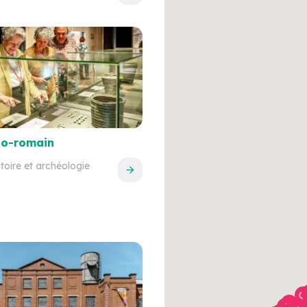
lo-romain
toire et archéologie