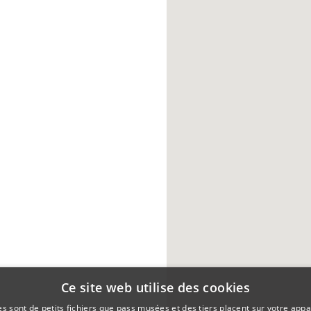
Ce site web utilise des cookies
es sont de petits fichiers que pass musées et des tiers placent sur votre appar