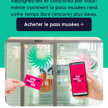
Rejoignez-les et constatez par vous-
même comment le pass musées rend
votre temps libre (encore) plus beau.
Acheter le pass musées