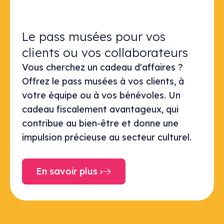
Le pass musées pour vos clients ou
Le pass musées pour vos
clients ou vos collaborateurs
Vous cherchez un cadeau d'affaires ?
Offrez le pass musées à vos clients, à
votre équipe ou à vos bénévoles. Un
cadeau fiscalement avantageux, qui
contribue au bien-être et donne une
impulsion précieuse au secteur culturel.
En savoir plus ›