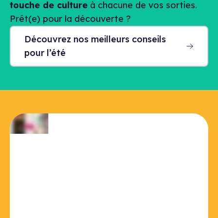
touche de culture
à chacune de vos sorties.
Prêt(e) pour la découverte ?
Découvrez nos meilleurs conseils
pour l’été