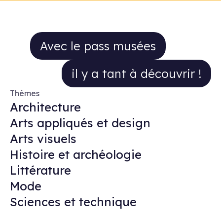
Avec le pass musées il y a tant à 
Avec le pass musées
il y a tant à découvrir !
Thèmes
Architecture
Arts appliqués et design
Arts visuels
Histoire et archéologie
Littérature
Mode
Sciences et technique