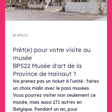
© BPS22
Prêt(e) pour votre visite au musé
Prêt(e) pour votre visite au
musée
BPS22 Musée d'art de la
Province de Hainaut ?
Ne prenez pas un ticket à l’unité : faites
un choix malin avec le pass musées.
Vous pourrez visiter non seulement ce
musée, mais aussi 271 autres en
Belgique. Pendant un an, pour