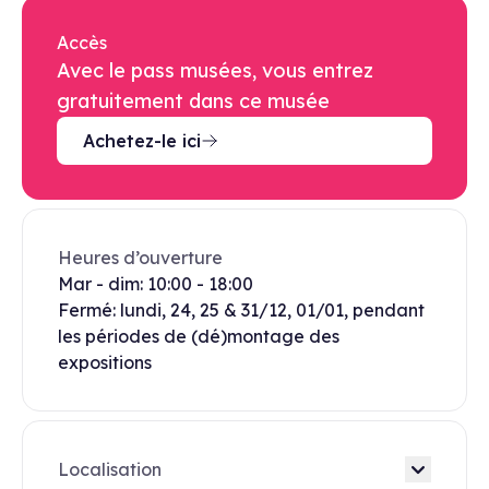
Accès
Avec le pass musées, vous entrez
gratuitement dans ce musée
Achetez-le ici
Heures d’ouverture
Mar - dim: 10:00 - 18:00
Fermé: lundi, 24, 25 & 31/12, 01/01, pendant
les périodes de (dé)montage des
expositions
Localisation