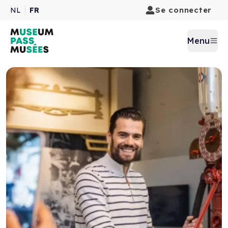
Se connecter
NL
FR
Menu