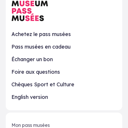
En pratique
Achetez le pass musées
Pass musées en cadeau
Échanger un bon
Foire aux questions
Chèques Sport et Culture
English version
Mon pass musées