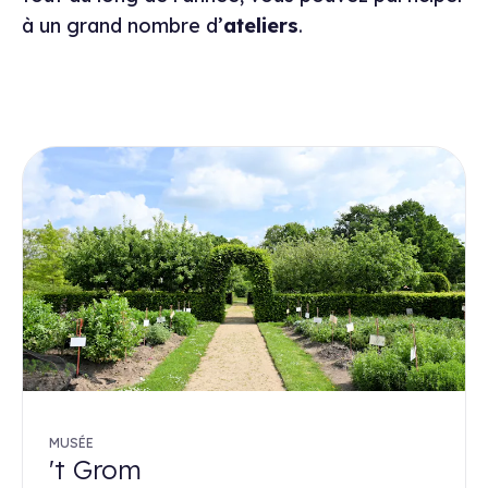
à un grand nombre d’
ateliers
.
MUSÉE
't Grom