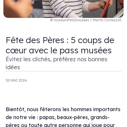
© museumPASSmusées / Martin Corlazzoli
Fête des Pères : 5 coups de
cœur avec le pass musées
Évitez les clichés, préférez nos bonnes
idées
30 MAI 2026
Bientôt, nous fêterons les hommes importants
de notre vie : papas, beaux-pères, grands-
pères ou toute autre personne qui joue pour