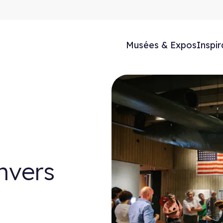
Musées & Expos
Inspir
Anvers