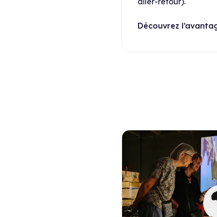
aller-retour).
Découvrez l’avant