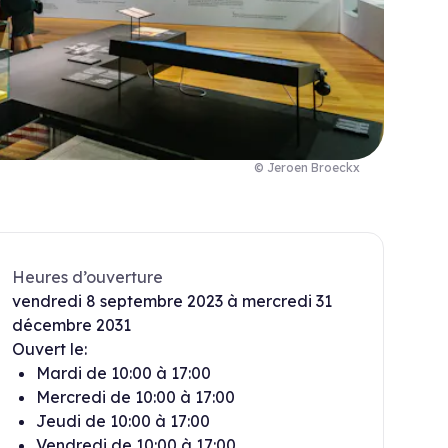
© Jeroen Broeckx
Heures d’ouverture
vendredi
8 septembre 2023
à
mercredi
31
décembre 2031
Ouvert le:
Mardi
de
10:00
à
17:00
Mercredi
de
10:00
à
17:00
Jeudi
de
10:00
à
17:00
Vendredi
de
10:00
à
17:00