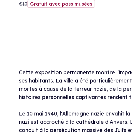
€10
Gratuit avec pass musées
Cette exposition permanente montre l'impa
ses habitants. La ville a été particulièreme
mortes à cause de la terreur nazie, de la per
histoires personnelles captivantes rendent ta
Le 10 mai 1940, l'Allemagne nazie envahit la
nazi est accroché à la cathédrale d'Anvers. La
conduit à la persécution massive des Juifs et