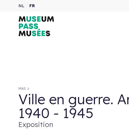
NL
FR
MAS
Ville en guerre. 
1940 - 1945
Exposition