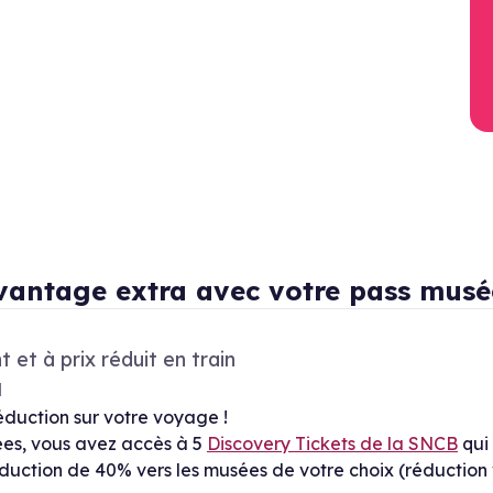
vantage extra avec votre pass musé
et à prix réduit en train
l
éduction sur votre voyage !
es, vous avez accès à 5
Discovery Tickets de la SNCB
qui
uction de 40% vers les musées de votre choix (réduction v