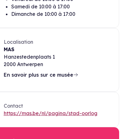
Samedi
de
10:00
à
17:00
Dimanche
de
10:00
à
17:00
Localisation
MAS
Hanzestedenplaats 1
2000
Antwerpen
En savoir plus sur ce musée
Contact
https://mas.be/nl/pagina/stad-oorlog