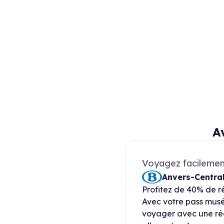
A
Voyagez facilement 
Anvers-Centra
Profitez de 40% de r
Avec votre pass musé
voyager avec une réd