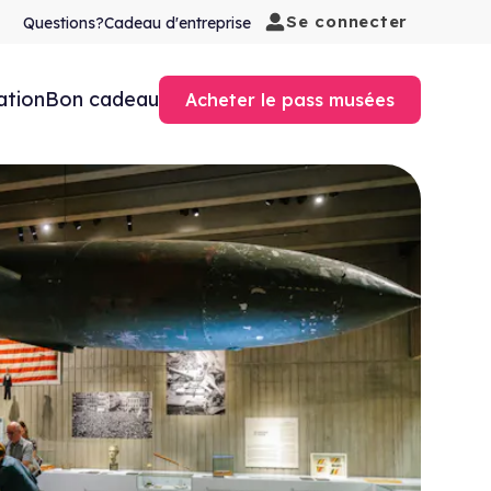
Se connecter
Questions?
Cadeau d'entreprise
ation
Bon cadeau
Acheter le pass musées