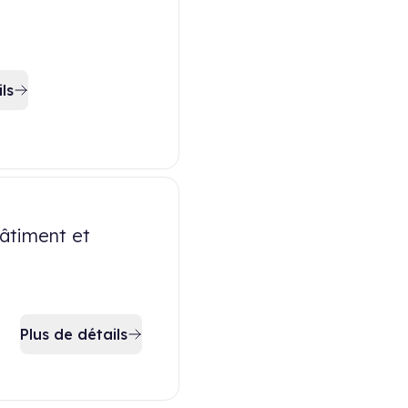
ls
âtiment et
Plus de détails