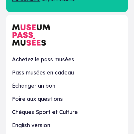
En pratique
Achetez le pass musées
Pass musées en cadeau
Échanger un bon
Foire aux questions
Chèques Sport et Culture
English version