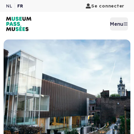
Se connecter
NL
FR
Menu