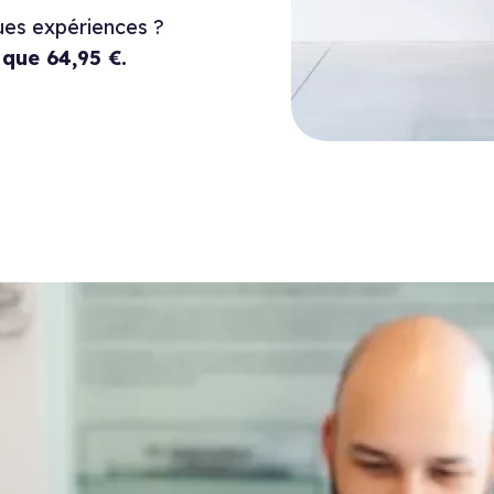
ues expériences ?
e
que 64,95 €.