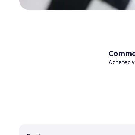
Commen
Achetez v