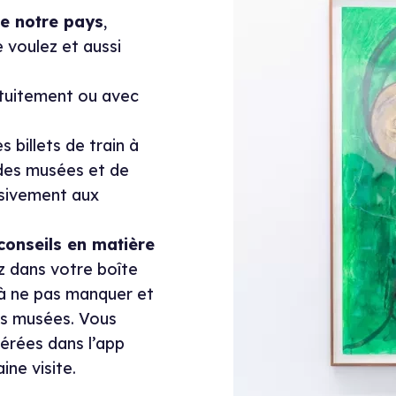
e notre pays
,
 voulez et aussi
tuitement ou avec
billets de train à
 des musées et de
sivement aux
conseils en matière
ez dans votre boîte
 à ne pas manquer et
les musées. Vous
érées dans l’app
ne visite.