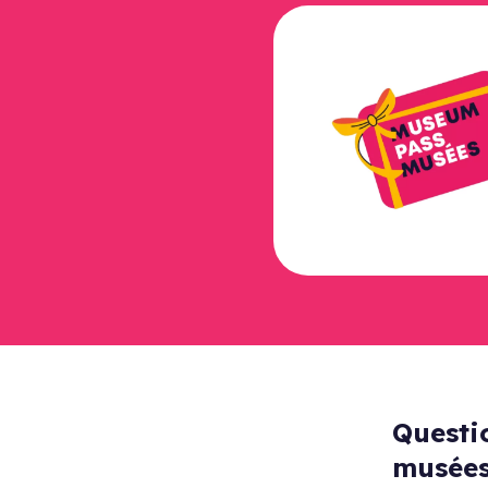
Questi
musée