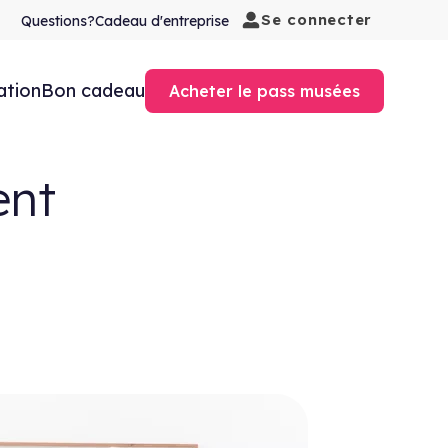
Se connecter
Questions?
Cadeau d'entreprise
ation
Bon cadeau
Acheter le pass musées
ent