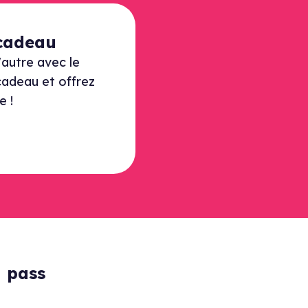
 cadeau
'autre avec le
cadeau et offrez
e !
 pass