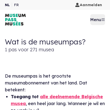
Aanmelden
NL
FR
Menu
Wat is de museumpas?
1 pas voor 271 musea
De museumpas is het grootste
museumabonnement van het land. Dat
betekent:
Toegang tot
alle deelnemende Belgische
musea
, een heel jaar lang. Wanneer je wil en