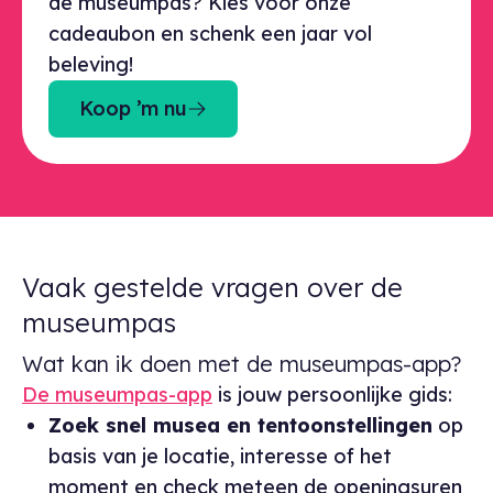
de museumpas? Kies voor onze
cadeaubon en schenk een jaar vol
beleving!
Koop ’m nu
Vaak gestelde vragen over de
museumpas
Wat kan ik doen met de museumpas-app?
De museumpas-app
is jouw persoonlijke gids:
Zoek snel musea en tentoonstellingen
op
basis van je locatie, interesse of het
moment en check meteen de openingsuren