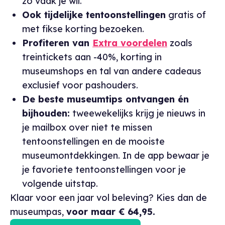
zo vaak je wil.
Ook tijdelijke tentoonstellingen
gratis of
met fikse korting bezoeken.
Profiteren van
Extra voordelen
zoals
treintickets aan -40%, korting in
museumshops en tal van andere cadeaus
exclusief voor pashouders.
De beste museumtips ontvangen én
bijhouden:
tweewekelijks krijg je nieuws in
je mailbox over niet te missen
tentoonstellingen en de mooiste
museumontdekkingen. In de app bewaar je
je favoriete tentoonstellingen voor je
volgende uitstap.
Klaar voor een jaar vol beleving? Kies dan de
museumpas,
voor maar € 64,95.