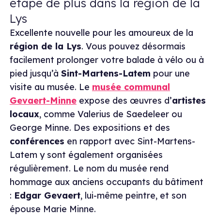
étape de plus dans la région de la
Lys
Excellente nouvelle pour les amoureux de la
région de la Lys
. Vous pouvez désormais
facilement prolonger votre balade à vélo ou à
pied jusqu’à
Sint-Martens-Latem
pour une
visite au musée. Le
musée communal
Gevaert-Minne
expose des œuvres d’
artistes
locaux
, comme Valerius de Saedeleer ou
George Minne. Des expositions et des
conférences
en rapport avec Sint-Martens-
Latem y sont également organisées
régulièrement. Le nom du musée rend
hommage aux anciens occupants du bâtiment
:
Edgar Gevaert
, lui-même peintre, et son
épouse Marie Minne.