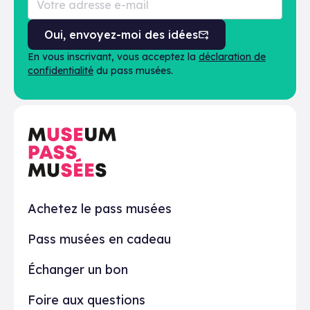
Oui, envoyez-moi des idées
En vous inscrivant, vous acceptez la
déclaration de
confidentialité
du pass musées.
En pratique
Achetez le pass musées
Pass musées en cadeau
Échanger un bon
Foire aux questions