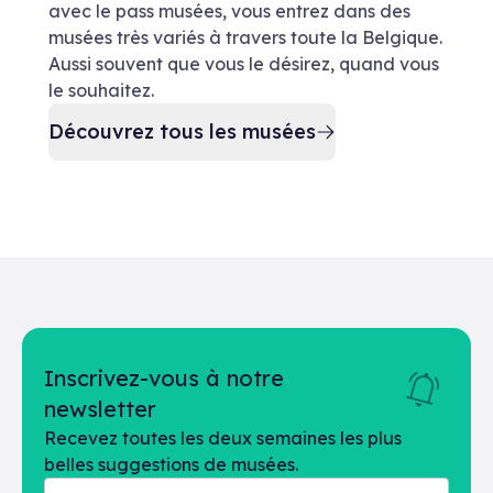
avec le pass musées, vous entrez dans des
musées très variés à travers toute la Belgique.
Aussi souvent que vous le désirez, quand vous
le souhaitez.
Découvrez tous les musées
Inscrivez-vous à notre
newsletter
Recevez toutes les deux semaines les plus
belles suggestions de musées.