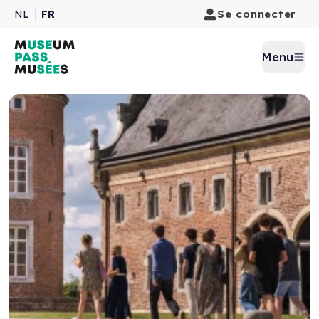
Se connecter
NL
FR
Menu