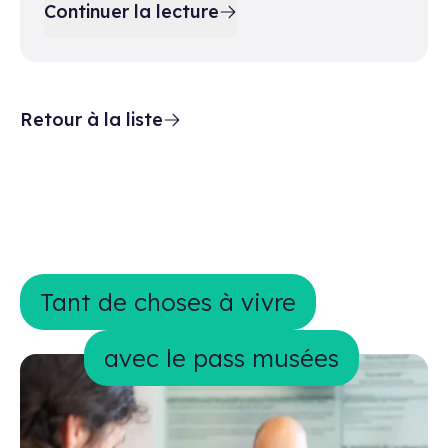
Continuer la lecture
Retour à la liste
Tant de choses à vivre avec le pass 
Tant de choses à vivre
avec le pass musées