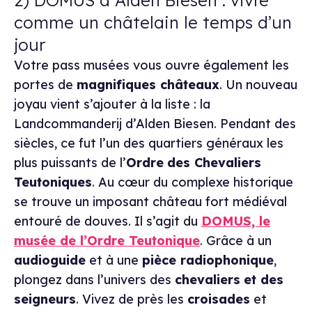
2) DOMUS à Alden Biesen : vivre
comme un châtelain le temps d’un
jour
Votre pass musées vous ouvre également les
portes de
magnifiques châteaux
. Un nouveau
joyau vient s’ajouter à la liste : la
Landcommanderij d’Alden Biesen. Pendant des
siècles, ce fut l’un des quartiers généraux les
plus puissants de l’
Ordre
des Chevaliers
Teutoniques
. Au cœur du complexe historique
se trouve un imposant château fort médiéval
entouré de douves. Il s’agit du
DOMUS, le
musée de l’Ordre Teutonique
. Grâce à un
audioguide
et à une
pièce radiophonique
,
plongez dans l’univers des
chevaliers
et des
seigneurs
. Vivez de près les
croisades
et