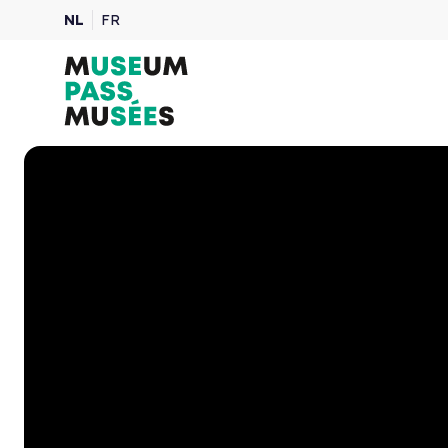
NL
FR