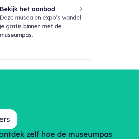
Bekijk het aanbod
Deze musea en expo’s wandel
je gratis binnen met de
museumpas.
ers
n ontdek zelf hoe de museumpas