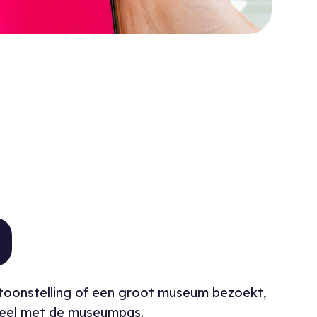
ouders?
ntoonstelling of een groot museum bezoekt,
rdeel met de museumpas.