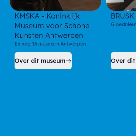
KMSKA - Koninklijk
BRUSK
Museum voor Schone
Gloednieu
Kunsten Antwerpen
En nog 16 musea in Antwerpen
Over dit museum
Over di