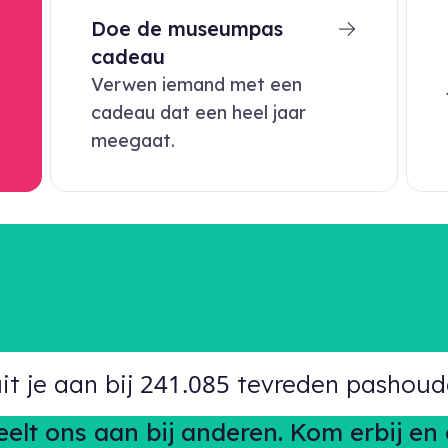
Doe de museumpas
cadeau
Verwen iemand met een
cadeau dat een heel jaar
meegaat.
241.087
uit je aan bij
tevreden pashoud
lt ons aan bij anderen. Kom erbij e