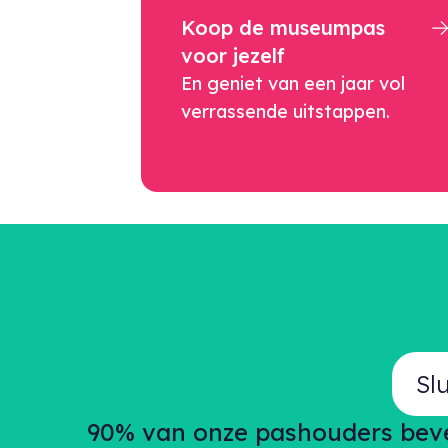
Koop de museumpas
voor jezelf
En geniet van een jaar vol
verrassende uitstappen.
Sl
90% van onze pashouders bevee