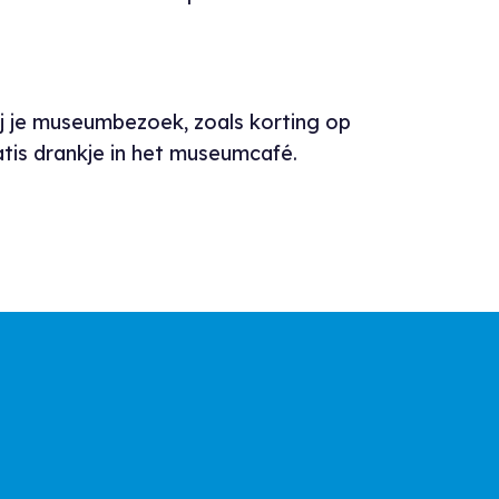
j je museumbezoek, zoals korting op
atis drankje in het museumcafé.
 musea