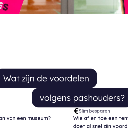
at zijn de voordelen volgens pash
Wat zijn de voordelen
volgens pashouders?
Slim besparen
Fan van een museum?
Wie af en toe een te
doet al snel zijn voo