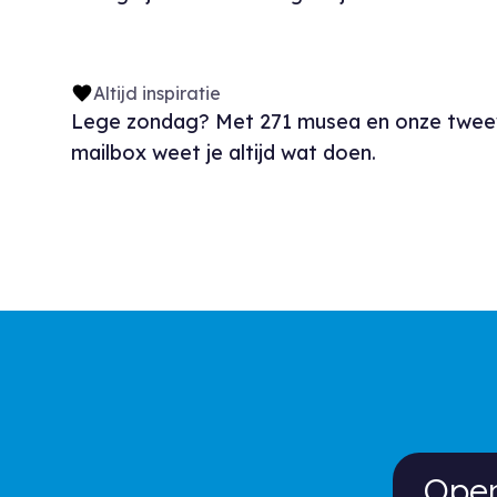
Altijd inspiratie
Lege zondag? Met 271 musea en onze tweewek
mailbox weet je altijd wat doen.
Open d
Open