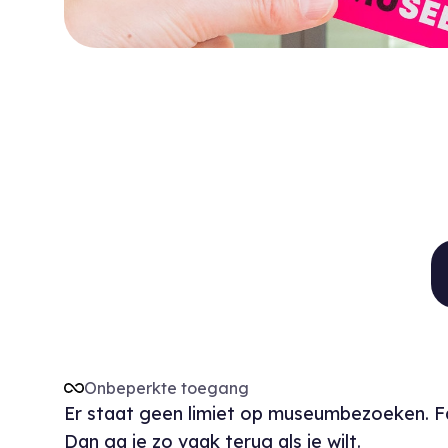
W
Onbeperkte toegang
Er staat geen limiet op museumbezoeken. 
Dan ga je zo vaak terug als je wilt.