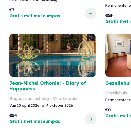
Permanente te
€7
€15
Gratis met museumpas
Gratis met
Jean-Michel Othoniel - Diary of
Gezellehui
Happiness
Gezellehuis
Boghossianstichting - Villa Empain
Permanente te
Van 10 april 2026 tot 4 oktober 2026
€0
€14
Gratis met
Gratis met museumpas