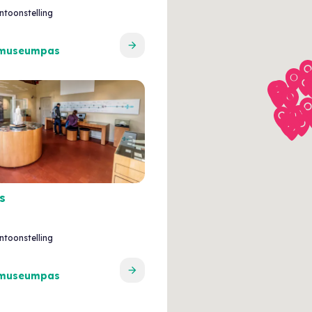
ntoonstelling
 museumpas
s
ntoonstelling
 museumpas