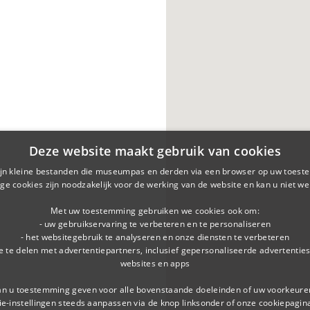
Deze website maakt gebruik van cookies
ijn kleine bestanden die museumpas en derden via een browser op uw toestel
e cookies zijn noodzakelijk voor de werking van de website en kan u niet we
Met uw toestemming gebruiken we cookies ook om:
- uw gebruikservaring te verbeteren en te personaliseren
- het websitegebruik te analyseren en onze diensten te verbeteren
ie te delen met advertentiepartners, inclusief gepersonaliseerde advertentie
websites en apps
n u toestemming geven voor alle bovenstaande doeleinden of uw voorkeuren
ie-instellingen steeds aanpassen via de knop linksonder of onze cookiepagin