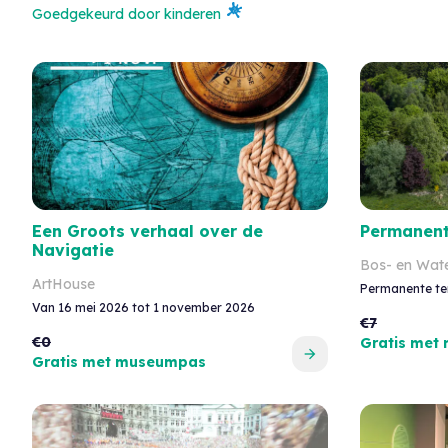
Goedgekeurd door kinderen
Een Groots verhaal over de
Permanent
Navigatie
Bos- en Wat
ArtHouse
Permanente te
Van 16 mei 2026 tot 1 november 2026
€7
€0
Gratis met
Gratis met museumpas