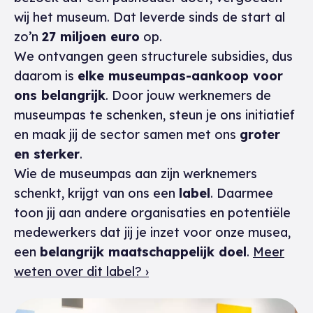
wij het museum. Dat leverde sinds de start al
zo’n
27 miljoen euro
op.
We ontvangen geen structurele subsidies, dus
daarom is
elke museumpas-aankoop voor
ons belangrijk
. Door jouw werknemers de
museumpas te schenken, steun je ons initiatief
en maak jij de sector samen met ons
groter
en sterker
.
Wie de museumpas aan zijn werknemers
schenkt, krijgt van ons een
label
. Daarmee
toon jij aan andere organisaties en potentiële
medewerkers dat jij je inzet voor onze musea,
een
belangrijk maatschappelijk doel
.
Meer
weten over dit label? ›