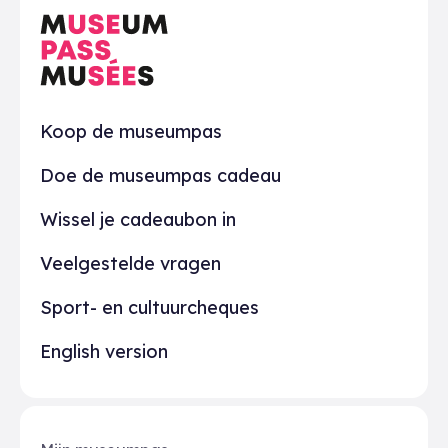
Praktisch
Koop de museumpas
Doe de museumpas cadeau
Wissel je cadeaubon in
Veelgestelde vragen
Sport- en cultuurcheques
English version