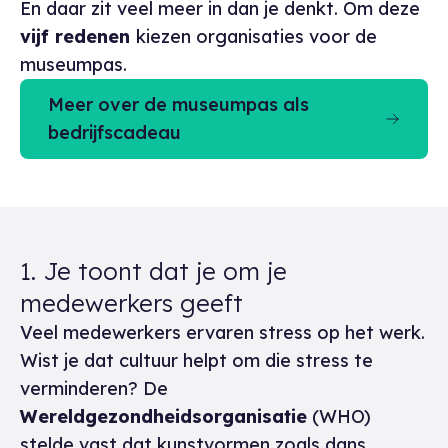
En daar zit veel meer in dan je denkt. Om deze
vijf redenen
kiezen organisaties voor de
museumpas.
Meer over de museumpas als
bedrijfscadeau
1. Je toont dat je om je
medewerkers geeft
Veel medewerkers ervaren stress op het werk.
Wist je dat cultuur helpt om die stress te
verminderen? De
Wereldgezondheidsorganisatie
(WHO)
stelde vast dat kunstvormen zoals dans,