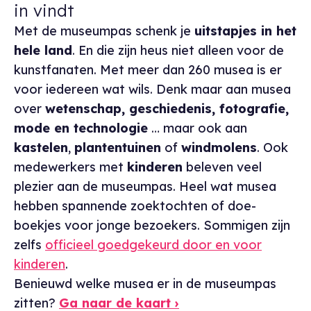
in vindt
Met de museumpas schenk je
uitstapjes in het
hele land
. En die zijn heus niet alleen voor de
kunstfanaten. Met meer dan 260 musea is er
voor iedereen wat wils. Denk maar aan musea
over
wetenschap, geschiedenis, fotografie,
mode en technologie
… maar ook aan
kastelen
,
plantentuinen
of
windmolens
. Ook
medewerkers met
kinderen
beleven veel
plezier aan de museumpas. Heel wat musea
hebben spannende zoektochten of doe-
boekjes voor jonge bezoekers. Sommigen zijn
zelfs
officieel goedgekeurd door en voor
kinderen
.
Benieuwd welke musea er in de museumpas
zitten?
Ga naar de kaart ›