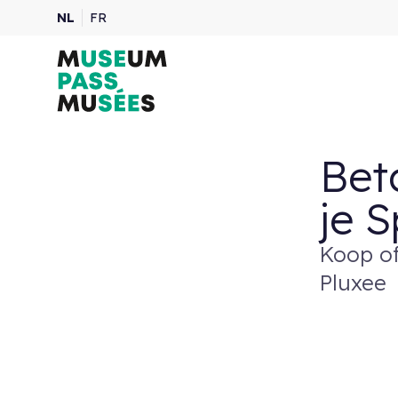
NL
FR
Bet
je 
Koop o
Pluxee