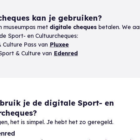
cheques kan je gebruiken?
en museumpas met
digitale cheques
betalen. We a
de Sport- en Cultuurcheques:
 Culture Pass van
Pluxee
Sport & Culture van
Edenred
bruik je de digitale Sport- en
rcheques?
n, het is simpel. Je hebt het zo geregeld.
enred