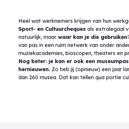
Heel wat werknemers krijgen van hun werkgev
Sport- en Cultuurcheques
als extralegaal v
natuurlijk, maar
waar kan je die gebruiken
van pas in een ruim netwerk van onder ander
muziekacademies, bioscopen, theaters en p
Nog beter: je kan er ook een museumpa
hernieuwen.
Zo heb jij (opnieuw) een jaar 
dan 260 musea. Dat kan tellen qua portie cul