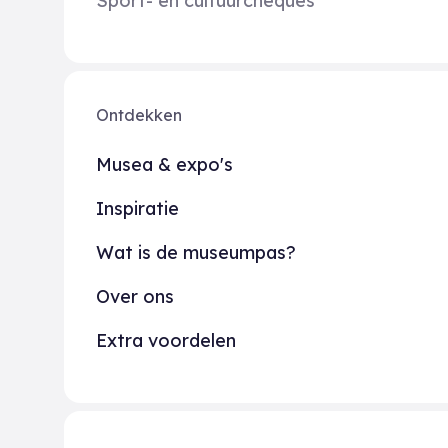
Sport- en cultuurcheques
Ontdekken
Musea & expo's
Inspiratie
Wat is de museumpas?
Over ons
Extra voordelen