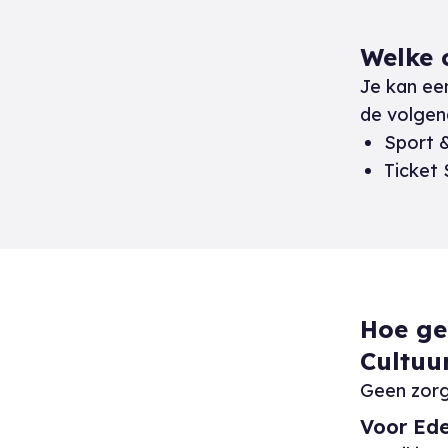
Welke 
Je kan e
de volgen
Sport &
Ticket 
Hoe ge
Cultuu
Geen zorge
Voor Ed