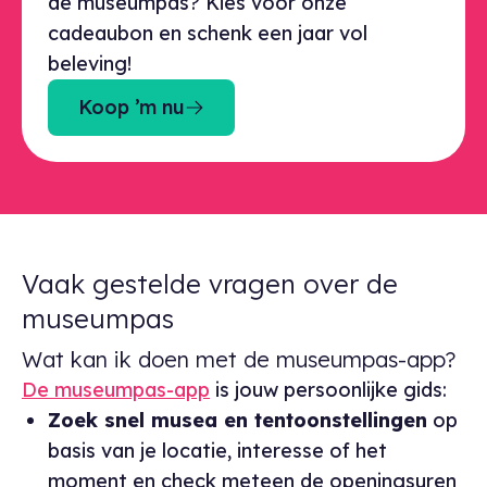
de museumpas? Kies voor onze
cadeaubon en schenk een jaar vol
beleving!
Koop ’m nu
Vaak gestelde vragen over de
museumpas
Wat kan ik doen met de museumpas-app?
De museumpas-app
is jouw persoonlijke gids:
Zoek snel musea en tentoonstellingen
op
basis van je locatie, interesse of het
moment en check meteen de openingsuren