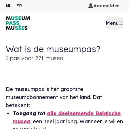
Aanmelden
NL
FR
Menu
Wat is de museumpas?
1 pas voor 271 musea
De museumpas is het grootste
museumabonnement van het land. Dat
betekent:
Toegang tot
alle deelnemende Belgische
musea
, een heel jaar lang. Wanneer je wil en