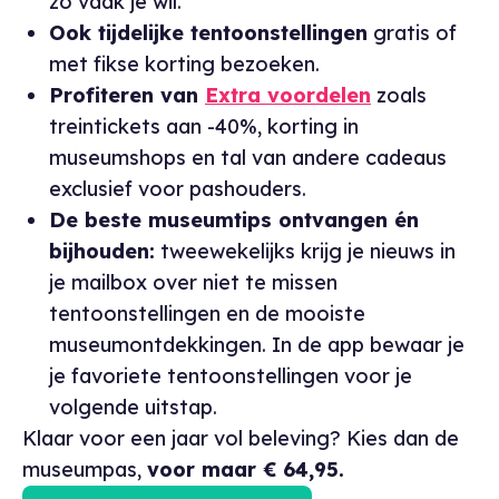
zo vaak je wil.
Ook tijdelijke tentoonstellingen
gratis of
met fikse korting bezoeken.
Profiteren van
Extra voordelen
zoals
treintickets aan -40%, korting in
museumshops en tal van andere cadeaus
exclusief voor pashouders.
De beste museumtips ontvangen én
bijhouden:
tweewekelijks krijg je nieuws in
je mailbox over niet te missen
tentoonstellingen en de mooiste
museumontdekkingen. In de app bewaar je
je favoriete tentoonstellingen voor je
volgende uitstap.
Klaar voor een jaar vol beleving? Kies dan de
museumpas,
voor maar € 64,95.