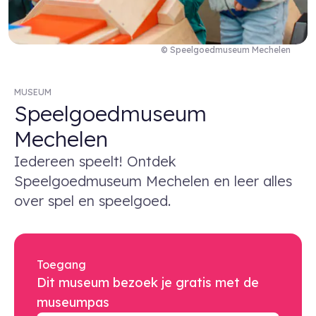
© Speelgoedmuseum Mechelen
MUSEUM
Speelgoedmuseum
Mechelen
Iedereen speelt! Ontdek
Speelgoedmuseum Mechelen en leer alles
over spel en speelgoed.
Toegang
Dit museum bezoek je gratis met de
museumpas