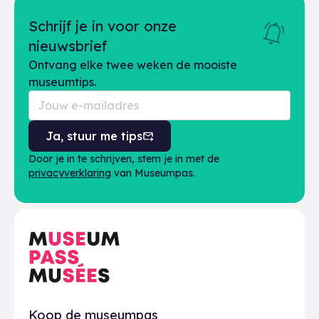
Schrijf je in voor onze
nieuwsbrief
Ontvang elke twee weken de mooiste
museumtips.
Ja, stuur me tips
Door je in te schrijven, stem je in met de
privacyverklaring
van Museumpas.
Praktisch
Koop de museumpas