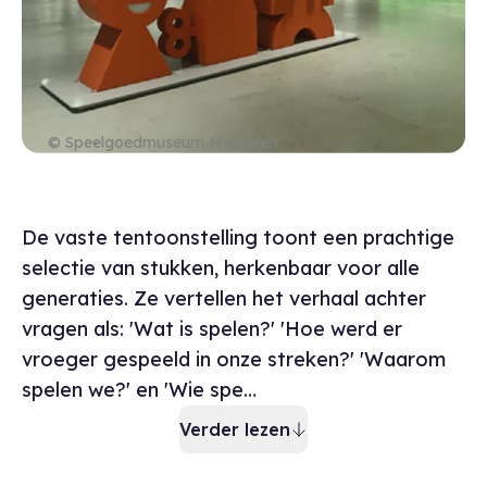
© Speelgoedmuseum Mechelen
Bescrijving museu
De vaste tentoonstelling toont een prachtige
selectie van stukken, herkenbaar voor alle
generaties. Ze vertellen het verhaal achter
vragen als: 'Wat is spelen?' 'Hoe werd er
vroeger gespeeld in onze streken?' 'Waarom
spelen we?' en 'Wie spe…
Verder lezen