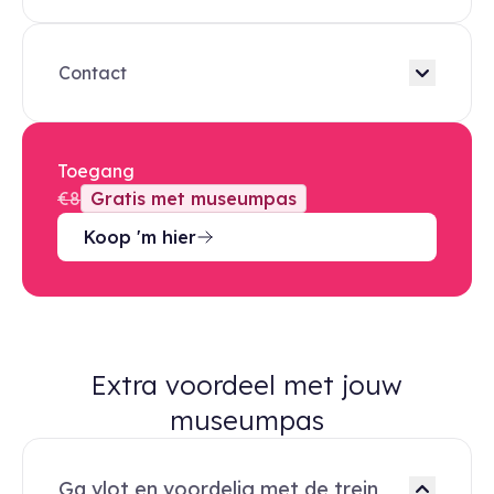
Contact
Toegang
€8
Gratis met museumpas
Koop 'm hier
Extra voordeel met jouw
museumpas
Ga vlot en voordelig met de trein