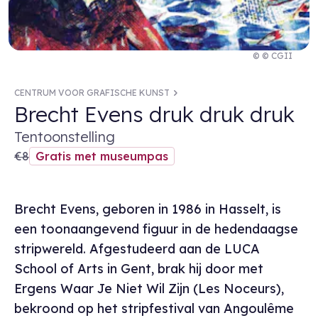
© © CGII
CENTRUM VOOR GRAFISCHE KUNST
Brecht Evens druk druk druk
Tentoonstelling
€8
Gratis met museumpas
Brecht Evens, geboren in 1986 in Hasselt, is
een toonaangevend figuur in de hedendaagse
stripwereld. Afgestudeerd aan de LUCA
School of Arts in Gent, brak hij door met
Ergens Waar Je Niet Wil Zijn (Les Noceurs),
bekroond op het stripfestival van Angoulême