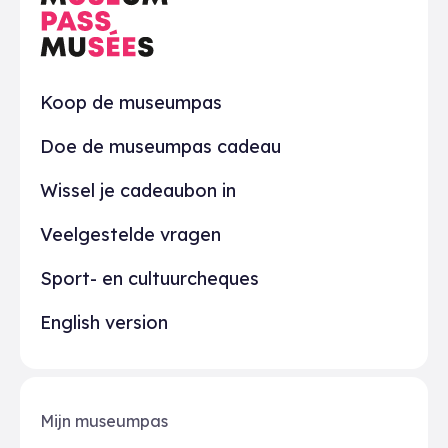
Praktisch
Koop de museumpas
Doe de museumpas cadeau
Wissel je cadeaubon in
Veelgestelde vragen
Sport- en cultuurcheques
English version
Mijn museumpas