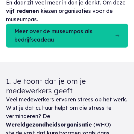
En daar zit veel meer in dan je denkt. Om deze
vijf redenen
kiezen organisaties voor de
museumpas.
Meer over de museumpas als
bedrijfscadeau
1. Je toont dat je om je
medewerkers geeft
Veel medewerkers ervaren stress op het werk.
Wist je dat cultuur helpt om die stress te
verminderen? De
Wereldgezondheidsorganisatie
(WHO)
stelde vast dat kunstvormen zoals dans,