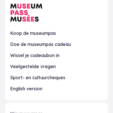
Praktisch
Koop de museumpas
Doe de museumpas cadeau
Wissel je cadeaubon in
Veelgestelde vragen
Sport- en cultuurcheques
English version