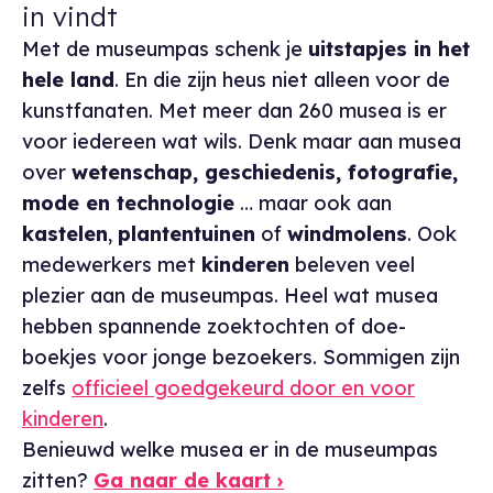
in vindt
Met de museumpas schenk je
uitstapjes in het
hele land
. En die zijn heus niet alleen voor de
kunstfanaten. Met meer dan 260 musea is er
voor iedereen wat wils. Denk maar aan musea
over
wetenschap, geschiedenis, fotografie,
mode en technologie
… maar ook aan
kastelen
,
plantentuinen
of
windmolens
. Ook
medewerkers met
kinderen
beleven veel
plezier aan de museumpas. Heel wat musea
hebben spannende zoektochten of doe-
boekjes voor jonge bezoekers. Sommigen zijn
zelfs
officieel goedgekeurd door en voor
kinderen
.
Benieuwd welke musea er in de museumpas
zitten?
Ga naar de kaart ›