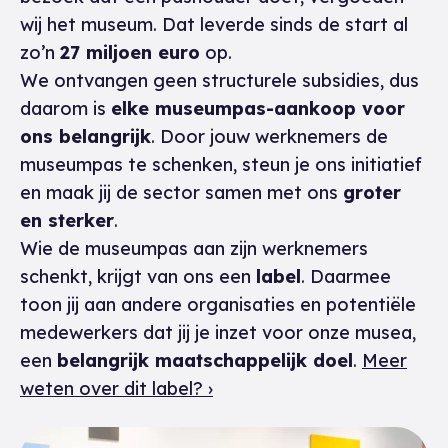
wij het museum. Dat leverde sinds de start al
zo’n
27 miljoen euro
op.
We ontvangen geen structurele subsidies, dus
daarom is
elke museumpas-aankoop voor
ons belangrijk
. Door jouw werknemers de
museumpas te schenken, steun je ons initiatief
en maak jij de sector samen met ons
groter
en sterker
.
Wie de museumpas aan zijn werknemers
schenkt, krijgt van ons een
label
. Daarmee
toon jij aan andere organisaties en potentiële
medewerkers dat jij je inzet voor onze musea,
een
belangrijk maatschappelijk doel
.
Meer
weten over dit label? ›