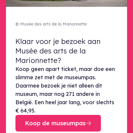
© Musée des arts de la Marionnette
Klaar voor je bezoek aan Musée de
Klaar voor je bezoek aan
Musée des arts de la
Marionnette?
Koop geen apart ticket, maar doe een
slimme zet met de museumpas.
Daarmee bezoek je niet alleen dit
museum, maar nog 271 andere in
België. Een heel jaar lang, voor slechts
€ 64,95.
Koop de museumpas