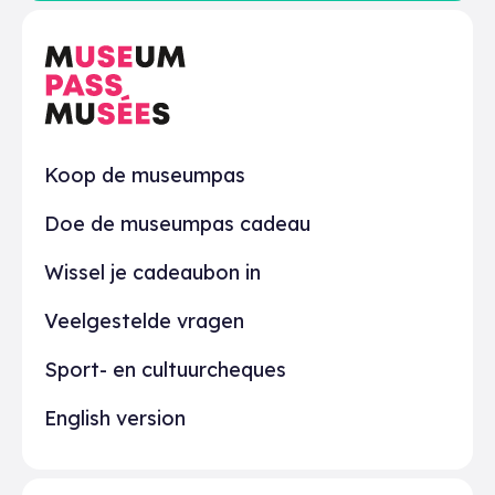
Praktisch
Koop de museumpas
Doe de museumpas cadeau
Wissel je cadeaubon in
Veelgestelde vragen
Sport- en cultuurcheques
English version