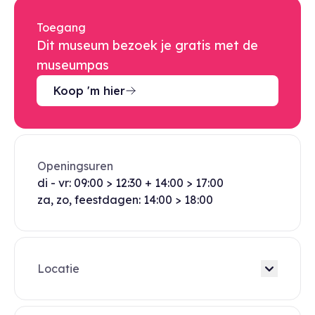
Toegang
Dit museum bezoek je gratis met de
museumpas
Koop 'm hier
Openingsuren
di - vr: 09:00 > 12:30 + 14:00 > 17:00
za, zo, feestdagen: 14:00 > 18:00
Locatie