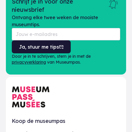
Schrijf je in voor onze
nieuwsbrief
Ontvang elke twee weken de mooiste
museumtips.
Ja, stuur me tips
Door je in te schrijven, stem je in met de
privacyverklaring
van Museumpas.
Praktisch
Koop de museumpas