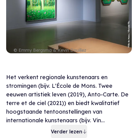
© Emmy Bergsma & Kevin Douillez
Bescrijving museu
Het verkent regionale kunstenaars en
stromingen (bijv. L'École de Mons. Twee
eeuwen artistiek leven (2019), Anto-Carte. De
terre et de ciel (2021)) en biedt kwalitatief
hoogstaande tentoonstellingen van
internationale kunstenaars (bijv. Vin…
Verder lezen