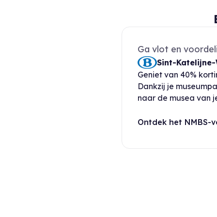
Ga vlot en voordel
Sint-Katelijne
Geniet van 40% kortin
Dankzij je museumpas
naar de musea van j
Ontdek het NMBS-v