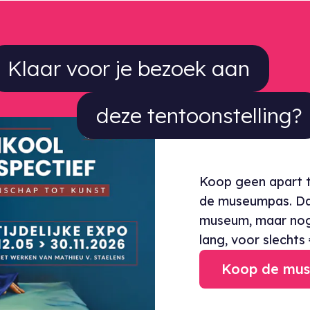
laar voor je bezoek aan deze tentoo
Klaar voor je bezoek aan
deze tentoonstelling?
Koop geen apart t
de museumpas. Daa
museum, maar nog 
lang, voor slechts 
Koop de mu