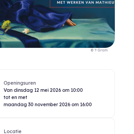
© 't Grom
Openingsuren
Van
dinsdag
12 mei 2026
om
10:00
tot en met
maandag
30 november 2026
om
16:00
Locatie