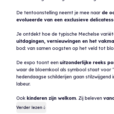
De tentoonstelling neemt je mee naar
de o
evolueerde van een exclusieve delicatess
Je ontdekt hoe de typische Mechelse variët
uitdagingen, vernieuwingen en het vakm
bod: van samen oogsten op het veld tot blo
De expo toont een
uitzonderlijke reeks p
waar de bloemkool als symbool staat voor ‘d
hedendaagse schilderijen gaan stilzwijgend
labeur.
Ook
kinderen zijn welkom
. Zij beleven
vana
Verder lezen