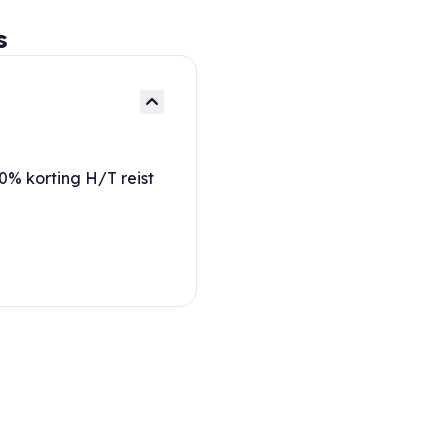
s
% korting H/T reist