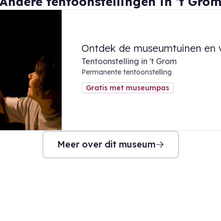
Andere tentoonstellingen in 't Gro
Ontdek de museumtuinen en va
Tentoonstelling in 't Grom
Permanente tentoonstelling
Gratis met museumpas
Meer over dit museum