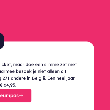
nstelling?
icket, maar doe een slimme zet met
rmee bezoek je niet alleen dit
271 andere in België. Een heel jaar
€ 64,95.
seumpas