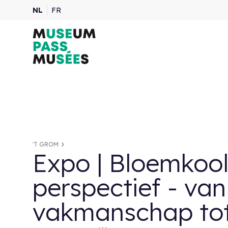
NL
FR
'T GROM
Expo | Bloemkool
perspectief - van
vakmanschap tot