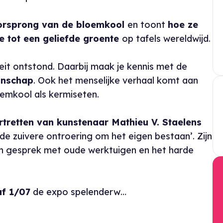
orsprong van de bloemkool
en toont
hoe ze
e tot een geliefde groente
op tafels wereldwijd.
eit ontstond. Daarbij maak je kennis met de
anschap
. Ook het menselijke verhaal komt aan
emkool als kermiseten.
ortretten van kunstenaar Mathieu V. Staelens
e zuivere ontroering om het eigen bestaan’. Zijn
 in gesprek met oude werktuigen en het harde
f 1/07
de expo spelenderw…