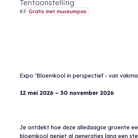
Tentoonstelling
€7
Gratis met museumpas
Expo ‘Bloemkool in perspectief - van vakma
12 mei 2026 – 30 november 2026
Je ontdekt hoe deze alledaagse groente ee
bloemkool geniet al generaties lang een ster