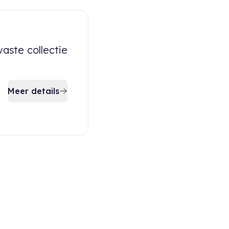
m
ste collectie
Meer details