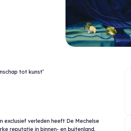
nschap tot kunst’
n exclusief verleden heeft De Mechelse
ke reputatie in binnen- en buitenland.