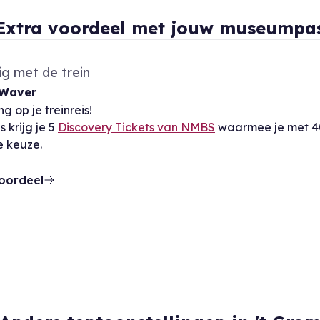
Extra voordeel met jouw museumpa
ig met de trein
-Waver
g op je treinreis!
 krijg je 5
Discovery Tickets van NMBS
waarmee je met 40
e keuze.
oordeel