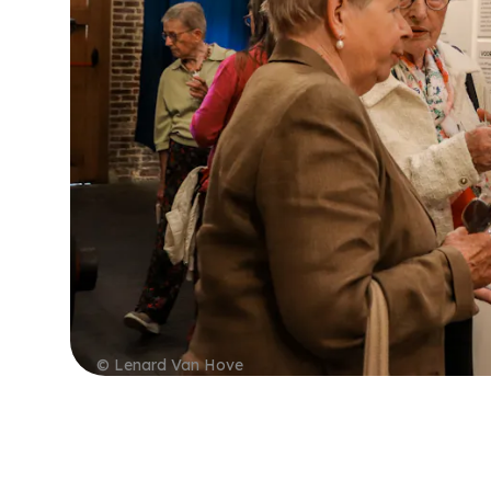
© Lenard Van Hove