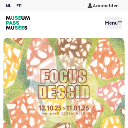
Aanmelden
NL
FR
Menu