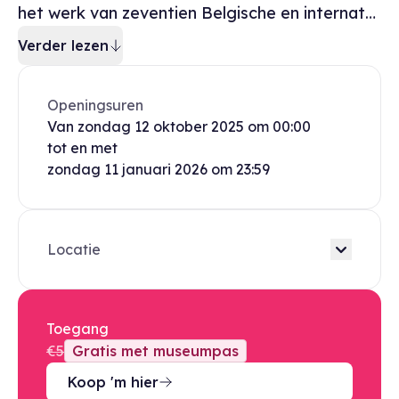
het werk van zeventien Belgische en internat…
Verder lezen
Openingsuren
Van
zondag
12 oktober 2025
om
00:00
tot en met
zondag
11 januari 2026
om
23:59
Locatie
Toegang
€5
Gratis met museumpas
Koop 'm hier