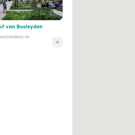
f van Busleyden
eschiedenis en