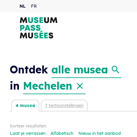
NL
FR
Ontdek
alle musea
in
Mechelen
4 musea
7 tentoonstellingen
Sorteer resultaten:
Laat je verrassen
Alfabetisch
Nieuw in het aanbod