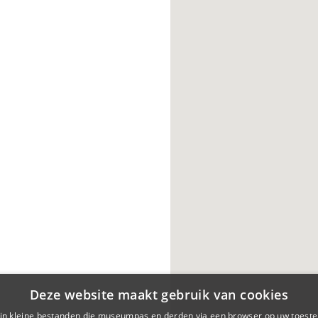
Deze website maakt gebruik van cookies
ijn kleine bestanden die museumpas en derden via een browser op uw toestel