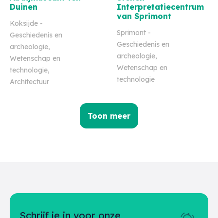
Duinen
Interpretatiecentrum
van Sprimont
Koksijde
-
Sprimont
-
Geschiedenis en
Geschiedenis en
archeologie,
archeologie,
Wetenschap en
Wetenschap en
technologie,
technologie
Architectuur
Toon meer
Schrijf je in voor onze