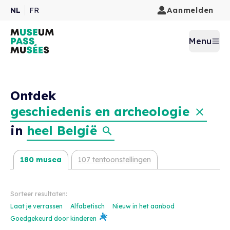
Aanmelden
NL
FR
Menu
Ontdek
geschiedenis en archeologie
in
heel België
180 musea
107 tentoonstellingen
Sorteer resultaten:
Laat je verrassen
Alfabetisch
Nieuw in het aanbod
Goedgekeurd door kinderen