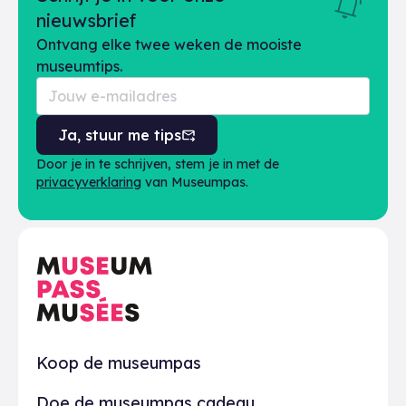
nieuwsbrief
Ontvang elke twee weken de mooiste
museumtips.
Ja, stuur me tips
Door je in te schrijven, stem je in met de
privacyverklaring
van Museumpas.
Praktisch
Koop de museumpas
Doe de museumpas cadeau