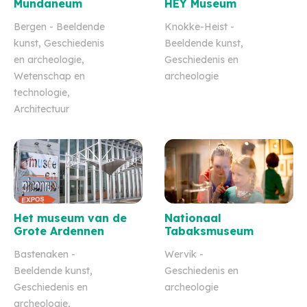
Mundaneum
HEY Museum
Bergen
- Beeldende
Knokke-Heist
-
kunst, Geschiedenis
Beeldende kunst,
en archeologie,
Geschiedenis en
Wetenschap en
archeologie
technologie,
Architectuur
Het museum van de
Nationaal
Grote Ardennen
Tabaksmuseum
Bastenaken
-
Wervik
-
Beeldende kunst,
Geschiedenis en
Geschiedenis en
archeologie
archeologie,