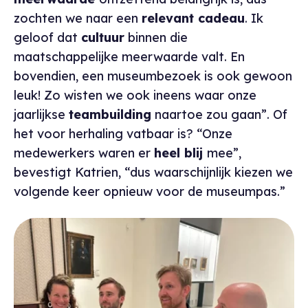
zochten we naar een
relevant cadeau
. Ik
geloof dat
cultuur
binnen die
maatschappelijke meerwaarde valt. En
bovendien, een museumbezoek is ook gewoon
leuk! Zo wisten we ook ineens waar onze
jaarlijkse
teambuilding
naartoe zou gaan”. Of
het voor herhaling vatbaar is? “Onze
medewerkers waren er
heel blij
mee”,
bevestigt Katrien, “dus waarschijnlijk kiezen we
volgende keer opnieuw voor de museumpas.”