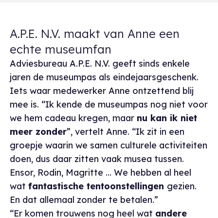
A.P.E. N.V. maakt van Anne een
echte museumfan
Adviesbureau A.P.E. N.V. geeft sinds enkele
jaren de museumpas als eindejaarsgeschenk.
Iets waar medewerker Anne ontzettend blij
mee is. “Ik kende de museumpas nog niet voor
we hem cadeau kregen, maar
nu kan ik niet
meer zonder
”, vertelt Anne. “Ik zit in een
groepje waarin we samen culturele activiteiten
doen, dus daar zitten vaak musea tussen.
Ensor, Rodin, Magritte … We hebben al heel
wat
fantastische tentoonstellingen
gezien.
En dat allemaal zonder te betalen.”
“Er komen trouwens nog heel wat
andere