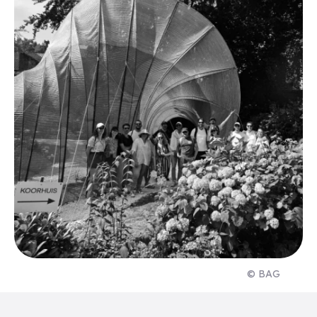
© BAG