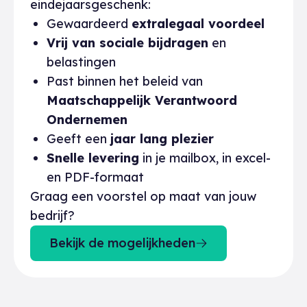
eindejaarsgeschenk:
Gewaardeerd
extralegaal voordeel
Vrij van sociale bijdragen
en
belastingen
Past binnen het beleid van
Maatschappelijk Verantwoord
Ondernemen
Geeft een
jaar lang plezier
Snelle levering
in je mailbox, in excel-
en PDF-formaat
Graag een voorstel op maat van jouw
bedrijf?
Bekijk de mogelijkheden