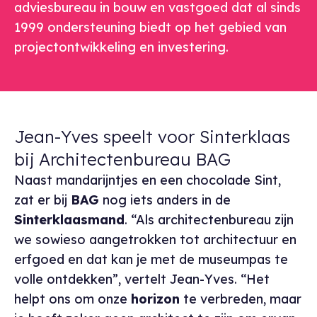
adviesbureau in bouw en vastgoed dat al sinds
1999 ondersteuning biedt op het gebied van
projectontwikkeling en investering.
Jean-Yves speelt voor Sinterklaas
bij Architectenbureau BAG
Naast mandarijntjes en een chocolade Sint,
zat er bij
BAG
nog iets anders in de
Sinterklaasmand
. “Als architectenbureau zijn
we sowieso aangetrokken tot architectuur en
erfgoed en dat kan je met de museumpas te
volle ontdekken”, vertelt Jean-Yves. “Het
helpt ons om onze
horizon
te verbreden, maar