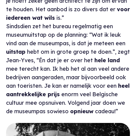
je hoeft zeker geen architect te zijn om ervan
te houden. Het aanbod is zo divers dat er
voor
iedereen wat wils
is.”
Sindsdien zet het bureau regelmatig een
museumuitstap op de planning: “Wat ik leuk
vind aan de museumpas, is dat je meteen een
uitstap
hebt om in grote groep te doen.”, zegt
Jean-Yves, “Én dat je er over het
hele land
mee terecht kan. Ik heb het al aan veel andere
bedrijven aangeraden, maar bijvoorbeeld ook
aan toeristen. Je kan er namelijk voor een
heel
aantrekkelijke prijs
enorm veel Belgische
cultuur mee opsnuiven. Volgend jaar doen we
de museumpas sowieso
opnieuw
cadeau!”