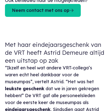
Ook benieuwd naar de mogelijkheden?
Neem contact met ons op
Met haar eindejaarsgeschenk van
de VRT heeft Astrid Demeure altijd
een uitstap op zak
“Ikzelf en heel wat andere VRT-collega’s
waren echt heel dankbaar voor de
museumpas”, vertelt Astrid. “Het was het
leukste geschenk
dat we in jaren gekregen
hebben!” De VRT gaf alle personeelsleden
voor de eerste keer de museumpas als
eindejaarsgeschenk
. Sindsdien gaat Astrid