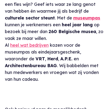
een fles wijn? Geef iets waar ze lang genot
van hebben én waarmee jij als bedrijf de
culturele sector
steunt
. Met de
museumpas
kunnen je werknemers een
heel jaar lang
op
bezoek bij meer dan
260 Belgische musea
, zo
vaak ze maar willen.
Al
heel wat bedrijven
kozen voor de
museumpas als eindejaarsgeschenk,
waaronder de
VRT
,
Herd
,
A.P.E.
en
Architectenbureau BAG
. Wij babbelden met
hun medewerkers en vroegen wat zij vonden
van hun cadeau.