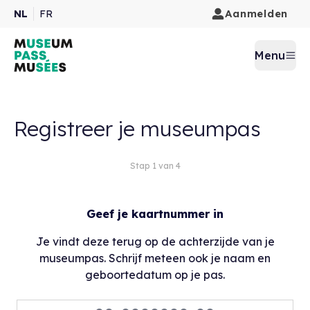
Aanmelden
NL
FR
Menu
Registreer je museumpas
Stap 1 van 4
Geef je kaartnummer in
Je vindt deze terug op de achterzijde van je
museumpas. Schrijf meteen ook je naam en
geboortedatum op je pas.