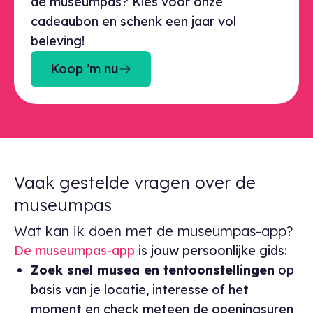
de museumpas? Kies voor onze
cadeaubon en schenk een jaar vol
beleving!
Koop ’m nu
Vaak gestelde vragen over de
museumpas
Wat kan ik doen met de museumpas-app?
De museumpas-app
is jouw persoonlijke gids:
Zoek snel musea en tentoonstellingen
op
basis van je locatie, interesse of het
moment en check meteen de openingsuren