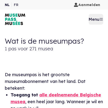
Aanmelden
NL
FR
Menu
Wat is de museumpas?
1 pas voor 271 musea
De museumpas is het grootste
museumabonnement van het land. Dat
betekent:
Toegang tot
alle deelnemende Belgische
musea
, een heel jaar lang. Wanneer je wil en