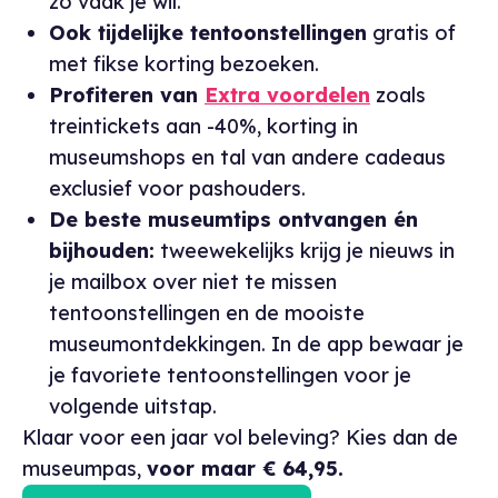
zo vaak je wil.
Ook tijdelijke tentoonstellingen
gratis of
met fikse korting bezoeken.
Profiteren van
Extra voordelen
zoals
treintickets aan -40%, korting in
museumshops en tal van andere cadeaus
exclusief voor pashouders.
De beste museumtips ontvangen én
bijhouden:
tweewekelijks krijg je nieuws in
je mailbox over niet te missen
tentoonstellingen en de mooiste
museumontdekkingen. In de app bewaar je
je favoriete tentoonstellingen voor je
volgende uitstap.
Klaar voor een jaar vol beleving? Kies dan de
museumpas,
voor maar € 64,95.