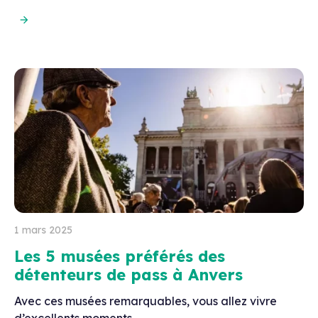
1 mars 2025
Les 5 musées préférés des
détenteurs de pass à Anvers
Avec ces musées remarquables, vous allez vivre
d’excellents moments.