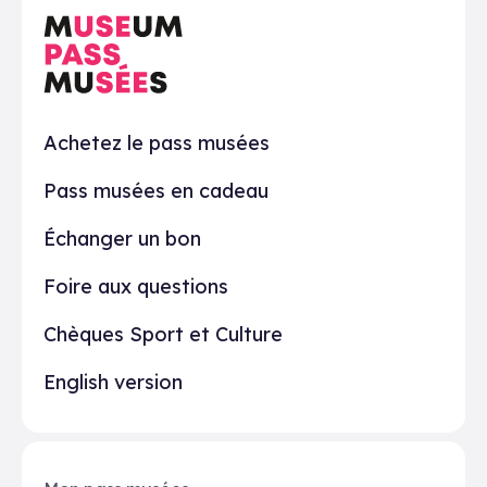
En pratique
Achetez le pass musées
Pass musées en cadeau
Échanger un bon
Foire aux questions
Chèques Sport et Culture
English version