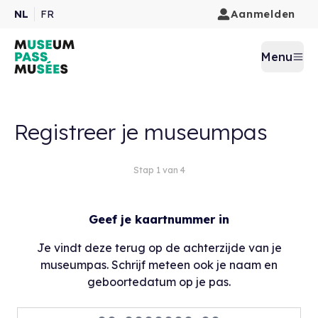
Aanmelden
NL
FR
Menu
Registreer je museumpas
Stap 1 van 4
Geef je kaartnummer in
Je vindt deze terug op de achterzijde van je
museumpas. Schrijf meteen ook je naam en
geboortedatum op je pas.