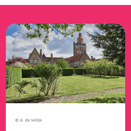
© A. de Wilde