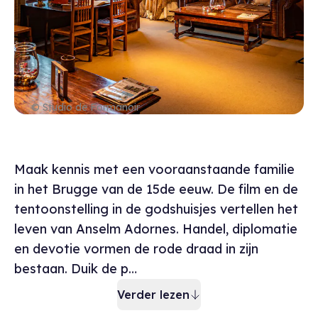
© Studio de Formanoir
Bescrijving museu
Maak kennis met een vooraanstaande familie
in het Brugge van de 15de eeuw. De film en de
tentoonstelling in de godshuisjes vertellen het
leven van Anselm Adornes. Handel, diplomatie
en devotie vormen de rode draad in zijn
bestaan. Duik de p…
Verder lezen