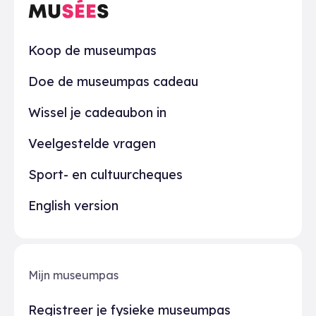
Praktisch
Koop de museumpas
Doe de museumpas cadeau
Wissel je cadeaubon in
Veelgestelde vragen
Sport- en cultuurcheques
English version
Mijn museumpas
Registreer je fysieke museumpas