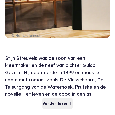
© Het Lijsternest
Bescrijving museu
Stijn Streuvels was de zoon van een
kleermaker en de neef van dichter Guido
Gezelle. Hij debuteerde in 1899 en maakte
naam met romans zoals De Vlasschaard, De
Teleurgang van de Waterhoek, Prutske en de
novelle Het leven en de dood in den as…
Verder lezen