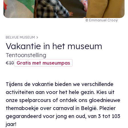
© Emmanuel Crooÿ
BELVUE MUSEUM
Vakantie in het museum
Tentoonstelling
€10
Gratis met museumpas
Tijdens de vakantie bieden we verschillende
activiteiten aan voor het hele gezin. Kies uit
onze spelparcours of ontdek ons gloednieuwe
themaboekje over carnaval in België. Plezier
gegarandeerd voor jong en oud, van 3 tot 103
jaar!