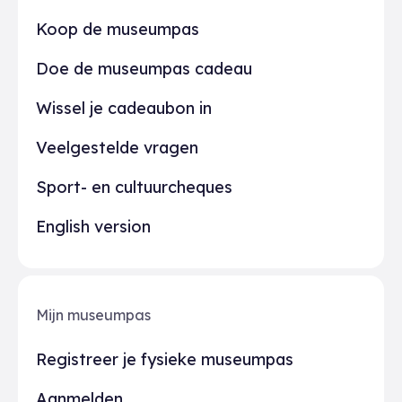
Praktisch
Koop de museumpas
Doe de museumpas cadeau
Wissel je cadeaubon in
Veelgestelde vragen
Sport- en cultuurcheques
English version
Mijn museumpas
Registreer je fysieke museumpas
Aanmelden