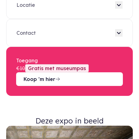
Locatie
Contact
Toegang
€10
Gratis met museumpas
Koop 'm hier
Deze expo in beeld