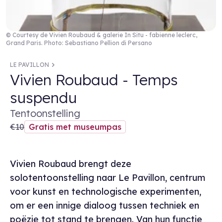
© Courtesy de Vivien Roubaud & galerie In Situ - fabienne leclerc,
Grand Paris. Photo: Sebastiano Pellion di Persano
LE PAVILLON
Vivien Roubaud - Temps
suspendu
Tentoonstelling
€10
Gratis met museumpas
Vivien Roubaud brengt deze
solotentoonstelling naar Le Pavillon, centrum
voor kunst en technologische experimenten,
om er een innige dialoog tussen techniek en
poëzie tot stand te brengen. Van hun functie