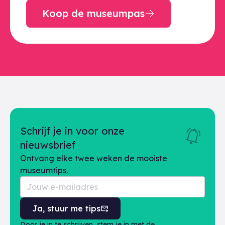
Koop de museumpas
Schrijf je in voor onze
nieuwsbrief
Ontvang elke twee weken de mooiste
museumtips.
Ja, stuur me tips
Door je in te schrijven, stem je in met de