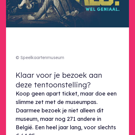
© Speelkaartenmuseum
Klaar voor je bezoek aan deze ten
Klaar voor je bezoek aan
deze tentoonstelling?
Koop geen apart ticket, maar doe een
slimme zet met de museumpas.
Daarmee bezoek je niet alleen dit
museum, maar nog 271 andere in
België. Een heel jaar lang, voor slechts