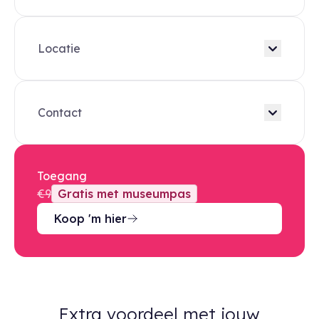
Locatie
Contact
Toegang
€9
Gratis met museumpas
Koop 'm hier
Extra voordeel met jouw