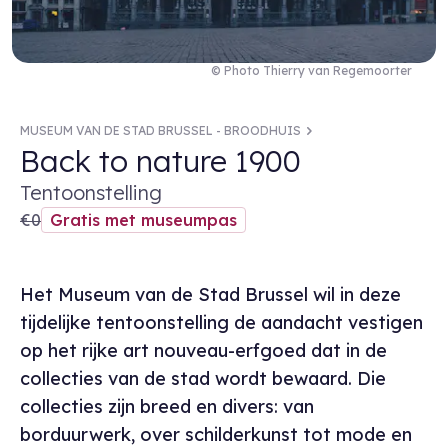
© Photo Thierry van Regemoorter
MUSEUM VAN DE STAD BRUSSEL - BROODHUIS
Back to nature 1900
Tentoonstelling
€0
Gratis met museumpas
Het Museum van de Stad Brussel wil in deze
tijdelijke tentoonstelling de aandacht vestigen
op het rijke art nouveau-erfgoed dat in de
collecties van de stad wordt bewaard. Die
collecties zijn breed en divers: van
borduurwerk, over schilderkunst tot mode en